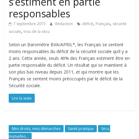
s’estiment en partie
responsables
,
,
7 septembre 2015
Rédaction
déficit
Français
sécurité
,
sociale
trou de la sécu
Selon un Baromètre BVA/APRIL*, les Français se sentent
moins responsables du déficit de la sécurité sociale qu’il y a
2 ans. Cette année, seuls 40% des Français estiment être en
partie responsable du déficit. Un résultat qui se maintient à
son plus bas niveau depuis 2011, et qui montre que les
Français se sentent moins préoccupés par le déficit de la
Sécurité sociale.
Lire la suite
Mes droits, mes démarches
Santé pratique
Sécu,
mutuelles...