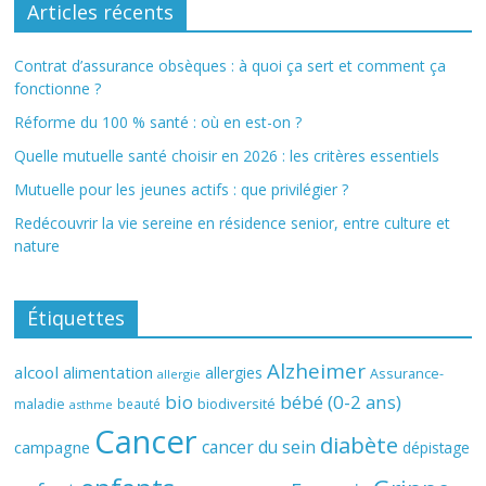
Articles récents
Contrat d’assurance obsèques : à quoi ça sert et comment ça
fonctionne ?
Réforme du 100 % santé : où en est-on ?
Quelle mutuelle santé choisir en 2026 : les critères essentiels
Mutuelle pour les jeunes actifs : que privilégier ?
Redécouvrir la vie sereine en résidence senior, entre culture et
nature
Étiquettes
Alzheimer
alcool
alimentation
allergies
Assurance-
allergie
bio
bébé (0-2 ans)
biodiversité
maladie
beauté
asthme
Cancer
diabète
cancer du sein
campagne
dépistage