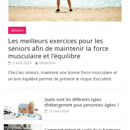
Séniors
Les meilleurs exercices pour les
seniors afin de maintenir la force
musculaire et l’équilibre
2 avril 2024
Rédaction
Chez les séniors, maintenir une bonne force musculaire et
un bon équilibre permet de prévenir le risque d’accident.
Quels sont les différents types
d’hébergement pour personnes âgées ?
13 mars 2024
Comment entrer et sortir de la baignoire