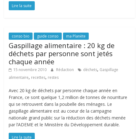
Lire la suite
conso bio
guide conso
ma Planète
Gaspillage alimentaire : 20 kg de
déchets par personne sont jetés
chaque année
,
15 novembre 2010
Rédaction
déchets
Gaspillage
,
,
alimentaire
recettes
restes
Avec 20 kg de déchets par personne chaque année en
France, ce sont quelque 1,2 million de tonnes de nourriture
qui se retrouvent dans la poubelle des ménages. Le
gaspillage alimentaire est au coeur de la campagne
nationale grand public sur la réduction des déchets menée
par l’ADEME et le Ministère du Développement durable.
Lire la suite