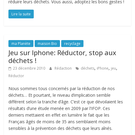
réduire leurs déchets. Vous aussi, adoptez les bons gestes !
Lire la suite
ma Planète
maison Bio
recyclage
Jeu sur Iphone: Réductor, stop aux
déchets !
,
,
,
23 décembre 2010
Rédaction
déchets
iPhone
jeu
Réductor
Nous sommes tous concernés par la réduction de nos
déchets… Et pourtant, le niveau d’implication semble
différent selon la tranche d’âge. C’est ce que dévoilaient les
résultats d’une étude menée en 2009 par l’IFOP. Ces
derniers mettaient en effet en lumière le fait que les
Français âgés de moins de 35 ans semblaient moins
sensibles à la prévention des déchets que leurs aînés.