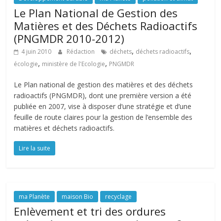
Le Plan National de Gestion des
Matières et des Déchets Radioactifs
(PNGMDR 2010-2012)
,
,
4 juin 2010
Rédaction
déchets
déchets radioactifs
,
,
écologie
ministère de l'Ecologie
PNGMDR
Le Plan national de gestion des matières et des déchets
radioactifs (PNGMDR), dont une première version a été
publiée en 2007, vise à disposer d’une stratégie et d’une
feuille de route claires pour la gestion de l’ensemble des
matières et déchets radioactifs.
Lire la suite
ma Planète
maison Bio
recyclage
Enlèvement et tri des ordures