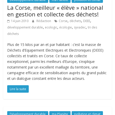
La Corse, meilleur « élève » national
en gestion et collecte des déchets!
,
,
,
14 juin 2010
Rédaction
Corse
déchets
DEEE
,
,
,
,
développement durable
ecologic
écologie
syvadec
tri des
déchets
Plus de 15 kilos par an et par habitant : c’est la masse de
Déchets d’Equipement Electriques et Electroniques (DEEE)
collectés et traités en Corse. Ce taux de collecte
exceptionnel, parmi les meilleurs d’Europe, s’explique
notamment par un excellent maillage du territoire, une
campagne efficace de sensibilisation auprès du grand public
et un dialogue constant entre les deux acteurs.
Lire la suite
Développement durable
ma Planète
pollution et climat