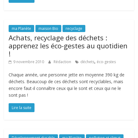
ma Planète
maison Bio
recyclage
Achats, recyclage des déchets :
apprenez les éco-gestes au quotidien
!
,
9 novembre 2010
Rédaction
déchets
éco-gestes
Chaque année, une personne jette en moyenne 390 kg de
déchets. Beaucoup de ces déchets sont recyclables, mais
encore faut-il connaître ceux qui le sont et ceux qui ne le
sont pas !
Lire la suite
Développement durable
ma Planète
pollution et climat