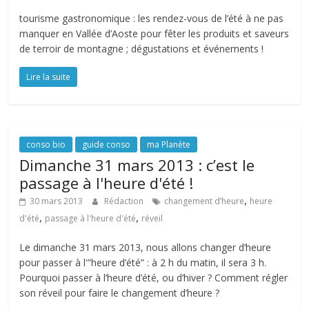
tourisme gastronomique : les rendez-vous de l’été à ne pas
manquer en Vallée d’Aoste pour fêter les produits et saveurs
de terroir de montagne ; dégustations et événements !
Lire la suite
conso bio
guide conso
ma Planète
Dimanche 31 mars 2013 : c’est le
passage à l'heure d'été !
,
30 mars 2013
Rédaction
changement d’heure
heure
,
,
d'été
passage à l'heure d'été
réveil
Le dimanche 31 mars 2013, nous allons changer d’heure
pour passer à l'”heure d’été” : à 2 h du matin, il sera 3 h.
Pourquoi passer à l’heure d’été, ou d’hiver ? Comment régler
son réveil pour faire le changement d’heure ?