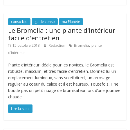
conso bio
guide conso
ma Planète
Le Bromelia : une plante d'intérieur
facile d'entretien
,
15 octobre 2013
Rédaction
Bromelia
plante
d’intérieur
Plante d’intérieur idéale pour les novices, le Bromelia est
robuste, masculin, et très facile d’entretien. Donnez-lui un
emplacement lumineux, sans soleil direct, un arrosage
régulier au coeur du calice et il est heureux. Toutefois, il ne
boude pas un petit nuage de brumisateur lors d’une journée
chaude.
Lire la suite