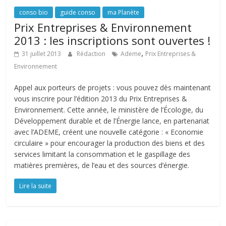
conso bio
guide conso
ma Planète
Prix Entreprises & Environnement
2013 : les inscriptions sont ouvertes !
,
31 juillet 2013
Rédaction
Ademe
Prix Entreprises &
Environnement
Appel aux porteurs de projets : vous pouvez dès maintenant
vous inscrire pour l’édition 2013 du Prix Entreprises &
Environnement. Cette année, le ministère de l’Écologie, du
Développement durable et de l’Énergie lance, en partenariat
avec l’ADEME, créent une nouvelle catégorie : « Economie
circulaire » pour encourager la production des biens et des
services limitant la consommation et le gaspillage des
matières premières, de l’eau et des sources d’énergie.
Lire la suite