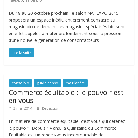
natexpo
salon bio
Du 18 au 20 octobre prochain, le salon NATEXPO 2015
proposera un espace inédit, entièrement consacré au
magasin bio de demain. Les magasins spécialisés bio sont
en effet appelés à muter profondément sous la pression
d’une nouvelle génération de consom’acteurs.
Lire la suite
conso bio
guide conso
ma Planète
Commerce équitable : le pouvoir est
en vous
2 mai 2014
Rédaction
En matière de commerce équitable, c’est vous qui détenez
le pouvoir ! Depuis 14 ans, la Quinzaine du Commerce
Equitable est un rendez-vous incontournable de