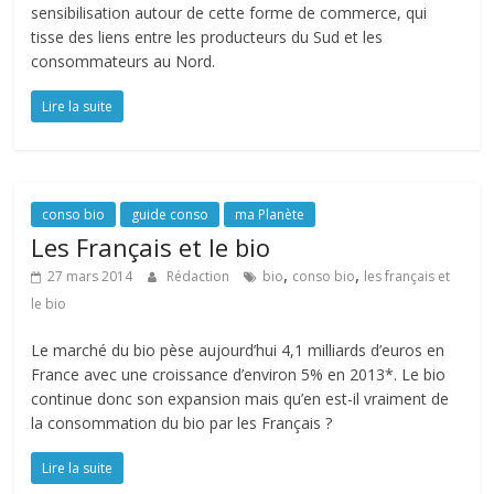
sensibilisation autour de cette forme de commerce, qui
tisse des liens entre les producteurs du Sud et les
consommateurs au Nord.
Lire la suite
conso bio
guide conso
ma Planète
Les Français et le bio
,
,
27 mars 2014
Rédaction
bio
conso bio
les français et
le bio
Le marché du bio pèse aujourd’hui 4,1 milliards d’euros en
France avec une croissance d’environ 5% en 2013*. Le bio
continue donc son expansion mais qu’en est-il vraiment de
la consommation du bio par les Français ?
Lire la suite