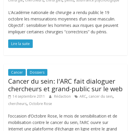
chirurgie
chercheurs
chirurgies
pénis
souffrance psychologique
L’Académie nationale de chirurgie a rendu public le 19
octobre les mensurations moyennes d’un sexe masculin.
Objectif : sensibiliser les hommes aux risques que peuvent
impliquer certaines chirurgies “correctrices” du pénis.
Lire la suite
Cancer
Dossiers
Cancer du sein: l'ARC fait dialoguer
chercheurs et grand-public sur le web
,
,
14 septembre 2011
Rédaction
ARC
cancer du sein
,
chercheurs
Octobre Rose
l’occasion d’Octobre Rose, le mois de sensibilisation et de
mobilisation contre le cancer du sein, l’ARC ouvre sur
Internet une plateforme d’échange en ligne entre le grand