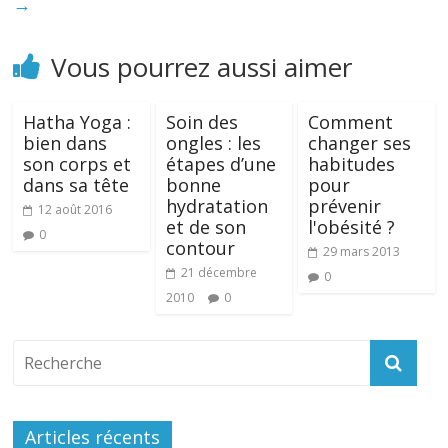
→
Vous pourrez aussi aimer
Hatha Yoga :
Soin des
Comment
bien dans
ongles : les
changer ses
son corps et
étapes d’une
habitudes
dans sa tête
bonne
pour
hydratation
prévenir
12 août 2016
et de son
l'obésité ?
0
contour
29 mars 2013
21 décembre
0
2010
0
Articles récents