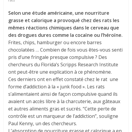
rats
Selon une étude américaine, une nourriture
grasse et calorique a provoqué chez des rats les
mêmes réactions chimiques dans le cerveau que
des drogues dures comme la cocaïne ou l’héroïne.
Frites, chips, hamburger ou encore barres
chocolatées … Combien de fois vous êtes-vous senti
pris d’une fringale presque compulsive ? Des
chercheurs du Florida’s Scripps Research Institute
ont peut-être une explication à ce phénomène.
Ces derniers ont en effet constaté chez le rat une
forme d’addiction à la « junk food ». Les rats
s’alimentaient ainsi de façon compulsive quand ils
avaient un accès libre à la charcuterie, aux gâteaux
et autres aliments gras et sucrés. “Cette perte de
contrôle est un marqueur de l’addiction”, souligne
Paul Kenny, un des chercheurs.
L’absorption de nourriture grasse et calorique a en