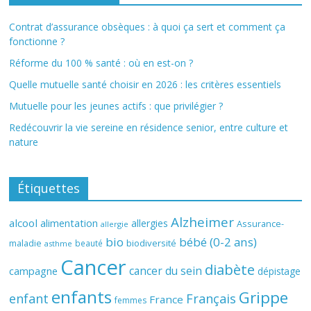
Contrat d’assurance obsèques : à quoi ça sert et comment ça
fonctionne ?
Réforme du 100 % santé : où en est-on ?
Quelle mutuelle santé choisir en 2026 : les critères essentiels
Mutuelle pour les jeunes actifs : que privilégier ?
Redécouvrir la vie sereine en résidence senior, entre culture et
nature
Étiquettes
Alzheimer
alcool
alimentation
allergies
Assurance-
allergie
bio
bébé (0-2 ans)
biodiversité
maladie
beauté
asthme
Cancer
diabète
cancer du sein
campagne
dépistage
enfants
Grippe
enfant
Français
France
femmes