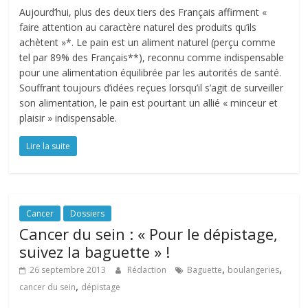
Aujourd’hui, plus des deux tiers des Français affirment «
faire attention au caractère naturel des produits qu’ils
achètent »*. Le pain est un aliment naturel (perçu comme
tel par 89% des Français**), reconnu comme indispensable
pour une alimentation équilibrée par les autorités de santé.
Souffrant toujours d’idées reçues lorsqu’il s’agit de surveiller
son alimentation, le pain est pourtant un allié « minceur et
plaisir » indispensable.
Lire la suite
Cancer
Dossiers
Cancer du sein : « Pour le dépistage,
suivez la baguette » !
,
,
26 septembre 2013
Rédaction
Baguette
boulangeries
,
cancer du sein
dépistage