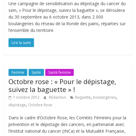
Une campagne de sensibilisation au dépistage du cancer du
sein, « Pour le dépistage, suivez la baguette », se déroulera
du 30 septembre au 6 octobre 2013, dans 2 000
boulangeries du réseau de la Ronde des pains, réparties sur
l’ensemble du territoire.
Lire la suite
Femme
Santé
Santé femme
Octobre rose : « Pour le dépistage,
suivez la baguette » !
,
,
1 octobre 2012
Rédaction
Baguette
boulangeries
,
dépistage
Octobre Rose
Dans le cadre d’Octobre Rose, les Comités Féminins pour la
prévention et le dépistage des cancers, en partenariat avec
l’Institut national du cancer (INCa) et la Mutualité Française,