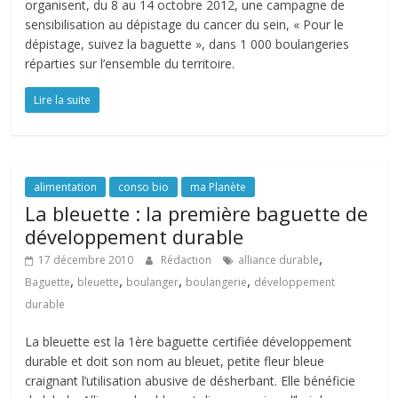
organisent, du 8 au 14 octobre 2012, une campagne de
sensibilisation au dépistage du cancer du sein, « Pour le
dépistage, suivez la baguette », dans 1 000 boulangeries
réparties sur l’ensemble du territoire.
Lire la suite
alimentation
conso bio
ma Planète
La bleuette : la première baguette de
développement durable
,
17 décembre 2010
Rédaction
alliance durable
,
,
,
,
Baguette
bleuette
boulanger
boulangerie
développement
durable
La bleuette est la 1ère baguette certifiée développement
durable et doit son nom au bleuet, petite fleur bleue
craignant l’utilisation abusive de désherbant. Elle bénéficie