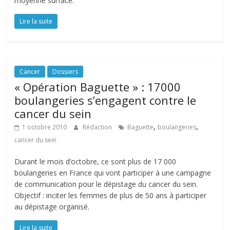
moyenne surface.
Lire la suite
Cancer
Dossiers
« Opération Baguette » : 17000
boulangeries s’engagent contre le
cancer du sein
,
,
1 octobre 2010
Rédaction
Baguette
boulangeries
cancer du sein
Durant le mois d’octobre, ce sont plus de 17 000
boulangeries en France qui vont participer à une campagne
de communication pour le dépistage du cancer du sein.
Objectif : inciter les femmes de plus de 50 ans à participer
au dépistage organisé.
Lire la suite