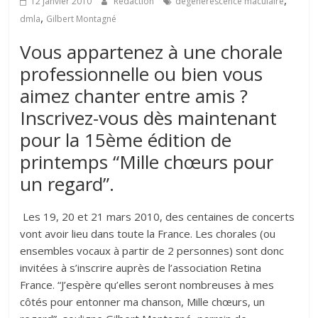
,
12 janvier 2010
Rédaction
dégénérescence maculaire
,
dmla
Gilbert Montagné
Vous appartenez à une chorale
professionnelle ou bien vous
aimez chanter entre amis ?
Inscrivez-vous dès maintenant
pour la 15ème édition de
printemps “Mille chœurs pour
un regard”.
Les 19, 20 et 21 mars 2010, des centaines de concerts
vont avoir lieu dans toute la France. Les chorales (ou
ensembles vocaux à partir de 2 personnes) sont donc
invitées à s’inscrire auprès de l’association Retina
France. “J’espère qu’elles seront nombreuses à mes
côtés pour entonner ma chanson, Mille chœurs, un