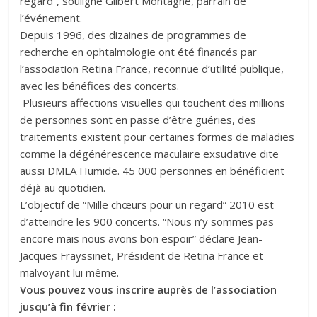
regard”, souligne Gilbert Montagné, parrain de
l’événement.
Depuis 1996, des dizaines de programmes de
recherche en ophtalmologie ont été financés par
l’association Retina France, reconnue d’utilité publique,
avec les bénéfices des concerts.
Plusieurs affections visuelles qui touchent des millions
de personnes sont en passe d’être guéries, des
traitements existent pour certaines formes de maladies
comme la dégénérescence maculaire exsudative dite
aussi DMLA Humide. 45 000 personnes en bénéficient
déjà au quotidien.
L’objectif de “Mille chœurs pour un regard” 2010 est
d’atteindre les 900 concerts. “Nous n’y sommes pas
encore mais nous avons bon espoir” déclare Jean-
Jacques Frayssinet, Président de Retina France et
malvoyant lui même.
Vous pouvez vous inscrire auprès de l’association
jusqu’à fin février :