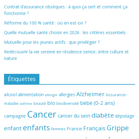
Contrat d’assurance obsèques : à quoi ça sert et comment ça
fonctionne ?
Réforme du 100 % santé : où en est-on ?
Quelle mutuelle santé choisir en 2026 : les critères essentiels
Mutuelle pour les jeunes actifs : que privilégier ?
Redécouvrir la vie sereine en résidence senior, entre culture et
nature
Étiquettes
Alzheimer
alcool
alimentation
allergies
Assurance-
allergie
bio
bébé (0-2 ans)
biodiversité
maladie
beauté
asthme
Cancer
diabète
cancer du sein
campagne
dépistage
enfants
Grippe
enfant
Français
France
femmes