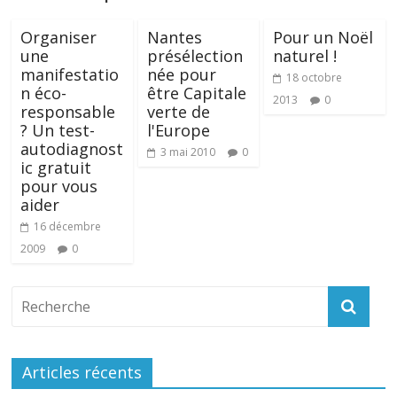
Organiser
Nantes
Pour un Noël
une
présélection
naturel !
manifestatio
née pour
18 octobre
n éco-
être Capitale
2013
0
responsable
verte de
? Un test-
l'Europe
autodiagnost
3 mai 2010
0
ic gratuit
pour vous
aider
16 décembre
2009
0
Articles récents