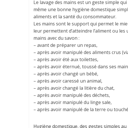
Le lavage des mains est un geste simple qui 
même une bonne hygiène domestique simple 
aliments et la santé du consommateur.
Les mains sont le support qui permet le mieu
leur permettent d’atteindre l’aliment ou les u
mains avec du savon :
– avant de préparer un repas,
– après avoir manipulé des aliments crus (v
– après avoir été aux toilettes,
– après avoir éternué, toussé dans ses main
– après avoir changé un bébé,
– après avoir caressé un animal,
– après avoir changé la litière du chat,
– après avoir manipulé des déchets,
– après avoir manipulé du linge sale,
– après avoir manipulé de la terre ou touché 
Hygiène domestique, des gestes simples au 