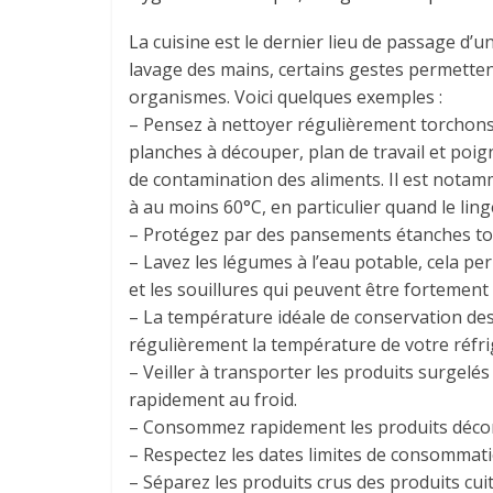
La cuisine est le dernier lieu de passage d
lavage des mains, certains gestes permettent
organismes. Voici quelques exemples :
– Pensez à nettoyer régulièrement torchons,
planches à découper, plan de travail et poig
de contamination des aliments. Il est not
à au moins 60°C, en particulier quand le linge
– Protégez par des pansements étanches tou
– Lavez les légumes à l’eau potable, cela per
et les souillures qui peuvent être fortemen
– La température idéale de conservation des 
régulièrement la température de votre réfri
– Veiller à transporter les produits surgelés
rapidement au froid.
– Consommez rapidement les produits décong
– Respectez les dates limites de consommati
– Séparez les produits crus des produits cuit