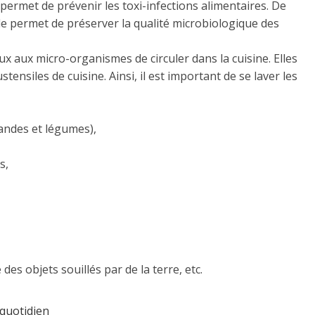
permet de prévenir les toxi-infections alimentaires. De
permet de préserver la qualité microbiologique des
x aux micro-organismes de circuler dans la cuisine. Elles
stensiles de cuisine. Ainsi, il est important de se laver les
iandes et légumes),
s,
des objets souillés par de la terre, etc.
quotidien