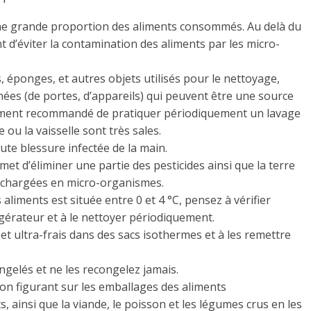
’une grande proportion des aliments consommés. Au delà du
 d’éviter la contamination des aliments par les micro-
 éponges, et autres objets utilisés pour le nettoyage,
nées (de portes, d’appareils) qui peuvent être une source
amment recommandé de pratiquer périodiquement un lavage
 ou la vaisselle sont très sales.
te blessure infectée de la main.
met d’éliminer une partie des pesticides ainsi que la terre
t chargées en micro-organismes.
aliments est située entre 0 et 4 °C, pensez à vérifier
gérateur et à le nettoyer périodiquement.
 et ultra-frais dans des sacs isothermes et à les remettre
elés et ne les recongelez jamais.
on figurant sur les emballages des aliments
s, ainsi que la viande, le poisson et les légumes crus en les