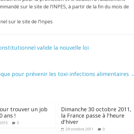
mandé sur le site de l’INPES, à partir de la fin du mois de
el sur le site de l’Inpes
nstitutionnel valide la nouvelle loi
ue pour prévenir les toxi-infections alimentaires
pour trouver un job
Dimanche 30 octobre 2011,
0 ans !
la France passe à l'heure
d'hiver
 2015
0
29 octobre 2011
0