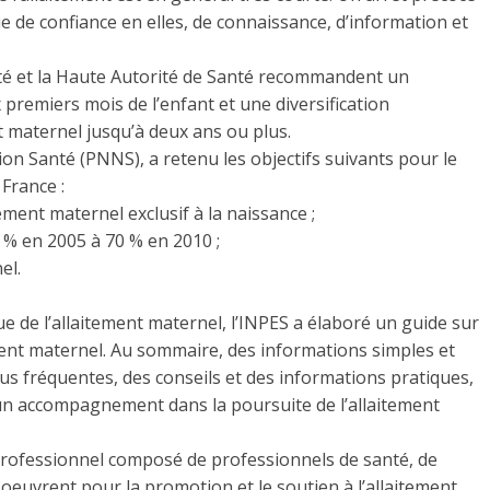
ue de confiance en elles, de connaissance, d’information et
nté et la Haute Autorité de Santé recommandent un
 premiers mois de l’enfant et une diversification
nt maternel jusqu’à deux ans ou plus.
n Santé (PNNS), a retenu les objectifs suivants pour le
France :
ement maternel exclusif à la naissance ;
5 % en 2005 à 70 % en 2010 ;
el.
e de l’allaitement maternel, l’INPES a élaboré un guide sur
ment maternel. Au sommaire, des informations simples et
lus fréquentes, des conseils et des informations pratiques,
 un accompagnement dans la poursuite de l’allaitement
professionnel composé de professionnels de santé, de
 oeuvrent pour la promotion et le soutien à l’allaitement