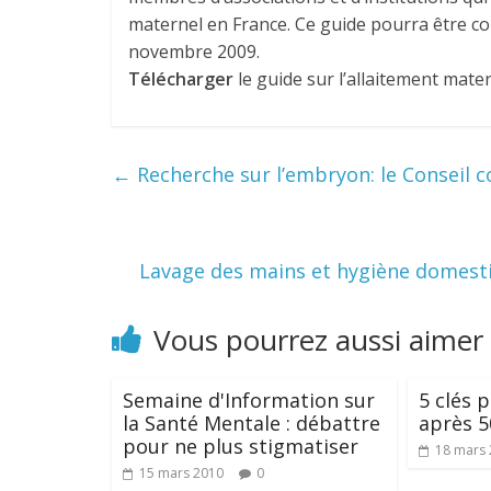
maternel en France. Ce guide pourra être com
novembre 2009.
Télécharger
le guide sur l’allaitement matern
←
Recherche sur l’embryon: le Conseil co
Lavage des mains et hygiène domestiq
Vous pourrez aussi aimer
Semaine d'Information sur
5 clés 
la Santé Mentale : débattre
après 5
pour ne plus stigmatiser
18 mars
15 mars 2010
0