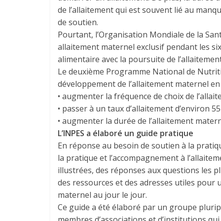
de l’allaitement qui est souvent lié au manq
de soutien.
Pourtant, l’Organisation Mondiale de la Sa
allaitement maternel exclusif pendant les six
alimentaire avec la poursuite de l’allaiteme
Le deuxième Programme National de Nutritio
développement de l’allaitement maternel en 
• augmenter la fréquence de choix de l’allait
• passer à un taux d’allaitement d’environ 5
• augmenter la durée de l’allaitement matern
L’INPES a élaboré un guide pratique
En réponse au besoin de soutien à la pratiqu
la pratique et l’accompagnement à l’allaite
illustrées, des réponses aux questions les p
des ressources et des adresses utiles pour
maternel au jour le jour.
Ce guide a été élaboré par un groupe pluri
membres d’associations et d’institutions qui