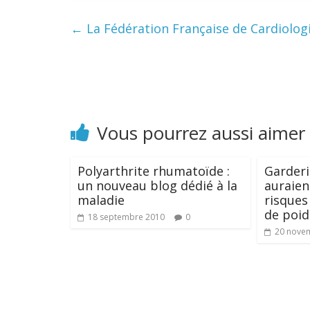
←
La Fédération Française de Cardiologi
Vous pourrez aussi aimer
Polyarthrite rhumatoïde :
Garderi
un nouveau blog dédié à la
auraien
maladie
risques
de poid
18 septembre 2010
0
20 nove