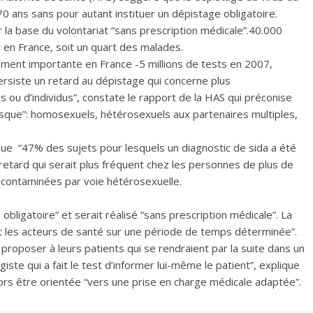
70 ans sans pour autant instituer un dépistage obligatoire.
 la base du volontariat “sans prescription médicale”.40.000
 en France, soit un quart des malades.
èrement importante en France -5 millions de tests en 2007,
ersiste un retard au dépistage qui concerne plus
 ou d’individus”, constate le rapport de la HAS qui préconise
risque”: homosexuels, hétérosexuels aux partenaires multiples,
 que “47% des sujets pour lesquels un diagnostic de sida a été
retard qui serait plus fréquent chez les personnes de plus de
s contaminées par voie hétérosexuelle.
obligatoire” et serait réalisé “sans prescription médicale”. La
t les acteurs de santé sur une période de temps déterminée”.
 proposer à leurs patients qui se rendraient par la suite dans un
iste qui a fait le test d’informer lui-même le patient”, explique
ors être orientée “vers une prise en charge médicale adaptée”.