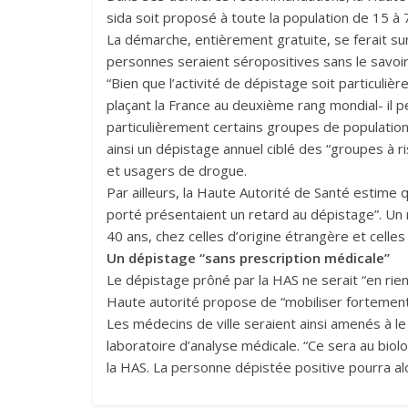
sida soit proposé à toute la population de 15 à 
La démarche, entièrement gratuite, se ferait sur
personnes seraient séropositives sans le savoir
“Bien que l’activité de dépistage soit particuli
plaçant la France au deuxième rang mondial- il p
particulièrement certains groupes de populations
ainsi un dépistage annuel ciblé des “groupes à 
et usagers de drogue.
Par ailleurs, la Haute Autorité de Santé estime
porté présentaient un retard au dépistage”. Un 
40 ans, chez celles d’origine étrangère et celle
Un dépistage “sans prescription médicale”
Le dépistage prôné par la HAS ne serait “en rien 
Haute autorité propose de “mobiliser fortemen
Les médecins de ville seraient ainsi amenés à le
laboratoire d’analyse médicale. “Ce sera au biolog
la HAS. La personne dépistée positive pourra al