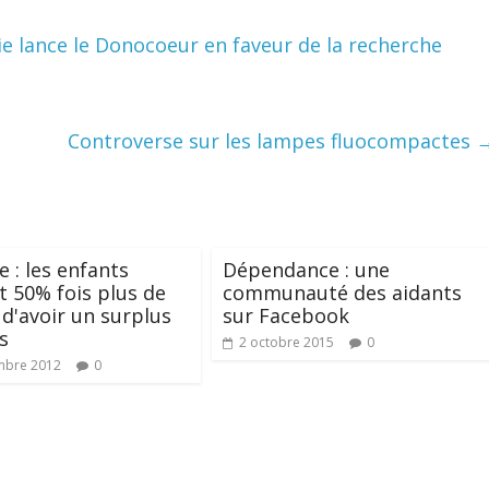
e lance le Donocoeur en faveur de la recherche
Controverse sur les lampes fluocompactes
e : les enfants
Dépendance : une
t 50% fois plus de
communauté des aidants
 d'avoir un surplus
sur Facebook
s
2 octobre 2015
0
mbre 2012
0