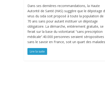
Dans ses dernières recommandations, la Haute
Autorité de Santé (HAS) suggère que le dépistage 
virus du sida soit proposé à toute la population de
70 ans sans pour autant instituer un dépistage
obligatoire. La démarche, entièrement gratuite, se
ferait sur la base du volontariat “sans prescription
médicale”.40.000 personnes seraient séropositives
sans le savoir en France, soit un quart des malades
Lire la suite