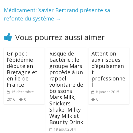
Médicament: Xavier Bertrand présente sa
refonte du système
→
Vous pourrez aussi aimer
Grippe :
Risque de
Attention
l’épidémie
bactérie : le
aux risques
débute en
groupe Mars
d’épuisemen
Bretagne et
procède à un
t
en Île-de-
rappel
professionne
France
volontaire de
l
boissons
15 décembre
8 janvier 2015
Mars Milk,
2016
0
0
Snickers
Shake, Milky
Way Milk et
Bounty Drink
19 août 2014