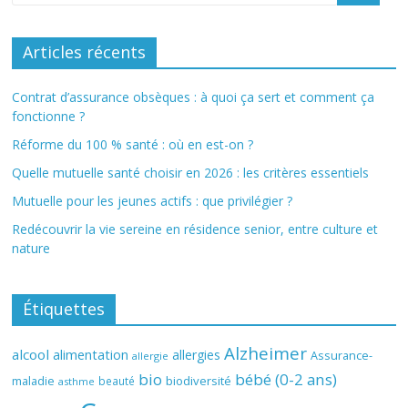
Articles récents
Contrat d’assurance obsèques : à quoi ça sert et comment ça
fonctionne ?
Réforme du 100 % santé : où en est-on ?
Quelle mutuelle santé choisir en 2026 : les critères essentiels
Mutuelle pour les jeunes actifs : que privilégier ?
Redécouvrir la vie sereine en résidence senior, entre culture et
nature
Étiquettes
Alzheimer
alcool
alimentation
allergies
Assurance-
allergie
bio
bébé (0-2 ans)
biodiversité
maladie
beauté
asthme