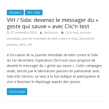
Dossiers
VIH / sida
VIH / Sida: devenez le messager du «
geste qui sauve » avec Clic’n test
,
27 novembre 2014
Rédaction
Clic’n test
journée
,
,
mondiale
Journée mondiale de lutte contre le sida
laboratoire
,
,
Janssen
SIDA
VIH
A l’occasion de la Journée Mondiale de lutte contre le Sida
du 1er décembre, l’opération Clic’n test vous propose de
devenir le messager du « geste qui sauve ». Cette campagne
virale, lancée par le laboratoire Janssen en partenariat avec
Sida Info Service, se veut à la fois ludique et participative et
vise à favoriser le dépistage auprès des jeunes.
Lire la suite