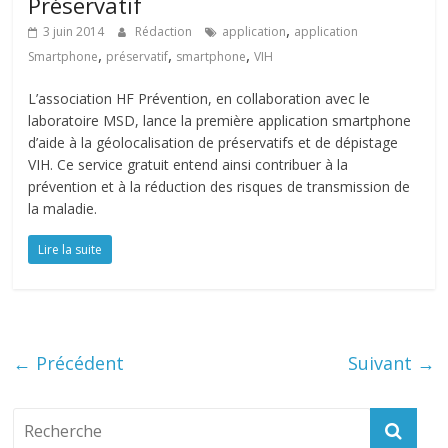
Préservatif
,
3 juin 2014
Rédaction
application
application
,
,
,
Smartphone
préservatif
smartphone
VIH
L’association HF Prévention, en collaboration avec le
laboratoire MSD, lance la première application smartphone
d’aide à la géolocalisation de préservatifs et de dépistage
VIH. Ce service gratuit entend ainsi contribuer à la
prévention et à la réduction des risques de transmission de
la maladie.
Lire la suite
← Précédent
Suivant →