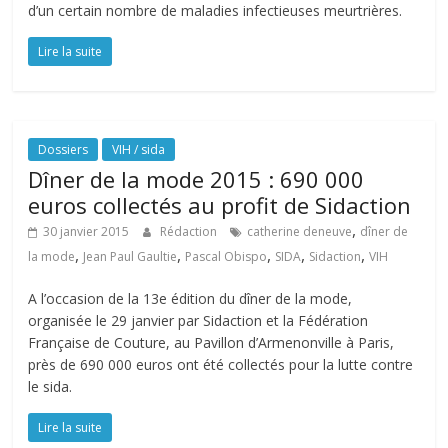
d’un certain nombre de maladies infectieuses meurtrières.
Lire la suite
Dossiers
VIH / sida
Dîner de la mode 2015 : 690 000
euros collectés au profit de Sidaction
,
30 janvier 2015
Rédaction
catherine deneuve
dîner de
,
,
,
,
,
la mode
Jean Paul Gaultie
Pascal Obispo
SIDA
Sidaction
VIH
A l’occasion de la 13e édition du dîner de la mode,
organisée le 29 janvier par Sidaction et la Fédération
Française de Couture, au Pavillon d’Armenonville à Paris,
près de 690 000 euros ont été collectés pour la lutte contre
le sida.
Lire la suite