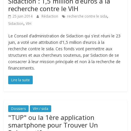
Sidaction : 1,5 million d’euros à la
recherche contre le VIH
,
25 juin 2014
Rédaction
recherche contre le sida
,
Sidaction
VIH
Le Conseil d’administration de Sidaction qui s’est réuni le 23
juin, a voté une attribution d’1,5 million d’euros à la
recherche contre le sida. Ces fonds vont permettre aux
structures et aux chercheurs soutenus, par Sidaction de se
consacrer à leur mission principale et non à la recherche de
financements.
Lire la suite
Dossiers
VIH / sida
"TUP" ou la 1ère application
smartphone pour Trouver Un