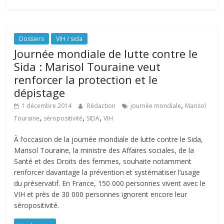
Dossiers
VIH / sida
Journée mondiale de lutte contre le
Sida : Marisol Touraine veut
renforcer la protection et le
dépistage
,
1 décembre 2014
Rédaction
journée mondiale
Marisol
,
,
,
Touraine
séropositivité
SIDA
VIH
À l’occasion de la journée mondiale de lutte contre le Sida,
Marisol Touraine, la ministre des Affaires sociales, de la
Santé et des Droits des femmes, souhaite notamment
renforcer davantage la prévention et systématiser l’usage
du préservatif. En France, 150 000 personnes vivent avec le
VIH et près de 30 000 personnes ignorent encore leur
séropositivité.