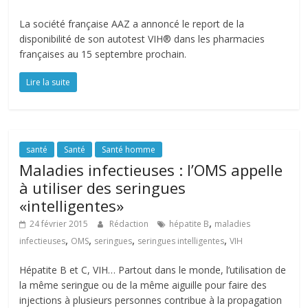
La société française AAZ a annoncé le report de la
disponibilité de son autotest VIH® dans les pharmacies
françaises au 15 septembre prochain.
Lire la suite
santé
Santé
Santé homme
Maladies infectieuses : l’OMS appelle
à utiliser des seringues
«intelligentes»
,
24 février 2015
Rédaction
hépatite B
maladies
,
,
,
,
infectieuses
OMS
seringues
seringues intelligentes
VIH
Hépatite B et C, VIH… Partout dans le monde, l’utilisation de
la même seringue ou de la même aiguille pour faire des
injections à plusieurs personnes contribue à la propagation