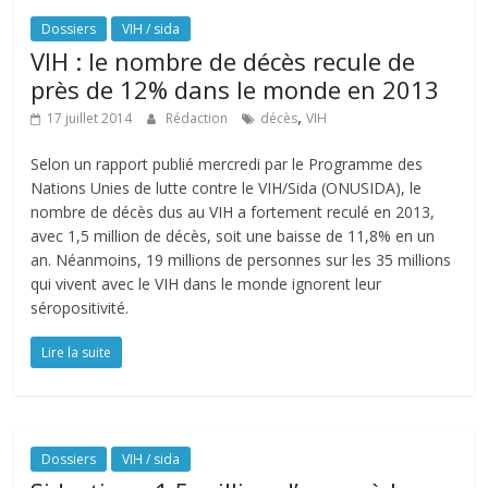
Dossiers
VIH / sida
VIH : le nombre de décès recule de
près de 12% dans le monde en 2013
,
17 juillet 2014
Rédaction
décès
VIH
Selon un rapport publié mercredi par le Programme des
Nations Unies de lutte contre le VIH/Sida (ONUSIDA), le
nombre de décès dus au VIH a fortement reculé en 2013,
avec 1,5 million de décès, soit une baisse de 11,8% en un
an. Néanmoins, 19 millions de personnes sur les 35 millions
qui vivent avec le VIH dans le monde ignorent leur
séropositivité.
Lire la suite
Dossiers
VIH / sida