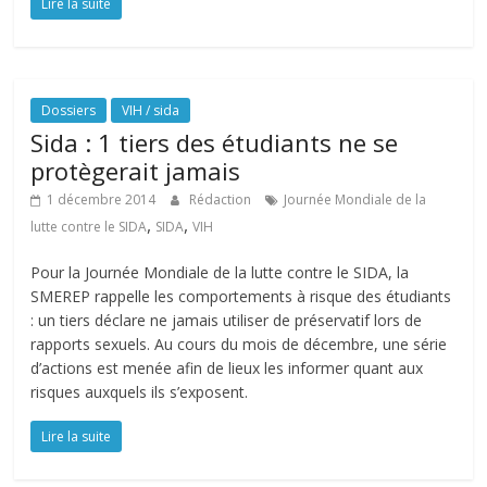
Lire la suite
Dossiers
VIH / sida
Sida : 1 tiers des étudiants ne se
protègerait jamais
1 décembre 2014
Rédaction
Journée Mondiale de la
,
,
lutte contre le SIDA
SIDA
VIH
Pour la Journée Mondiale de la lutte contre le SIDA, la
SMEREP rappelle les comportements à risque des étudiants
: un tiers déclare ne jamais utiliser de préservatif lors de
rapports sexuels. Au cours du mois de décembre, une série
d’actions est menée afin de lieux les informer quant aux
risques auxquels ils s’exposent.
Lire la suite