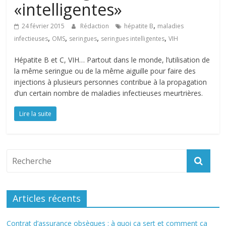
«intelligentes»
,
24 février 2015
Rédaction
hépatite B
maladies
,
,
,
,
infectieuses
OMS
seringues
seringues intelligentes
VIH
Hépatite B et C, VIH… Partout dans le monde, l’utilisation de
la même seringue ou de la même aiguille pour faire des
injections à plusieurs personnes contribue à la propagation
d’un certain nombre de maladies infectieuses meurtrières.
Lire la suite
Articles récents
Contrat d’assurance obsèques : à quoi ça sert et comment ça