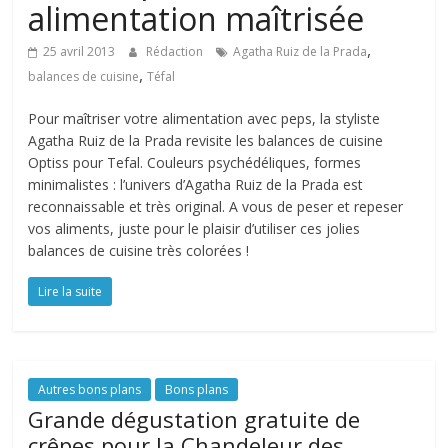
alimentation maîtrisée
,
25 avril 2013
Rédaction
Agatha Ruiz de la Prada
,
balances de cuisine
Téfal
Pour maîtriser votre alimentation avec peps, la styliste
Agatha Ruiz de la Prada revisite les balances de cuisine
Optiss pour Tefal. Couleurs psychédéliques, formes
minimalistes : l’univers d’Agatha Ruiz de la Prada est
reconnaissable et très original. A vous de peser et repeser
vos aliments, juste pour le plaisir d’utiliser ces jolies
balances de cuisine très colorées !
Lire la suite
Autres bons plans
Bons plans
Grande dégustation gratuite de
crêpes pour la Chandeleur des