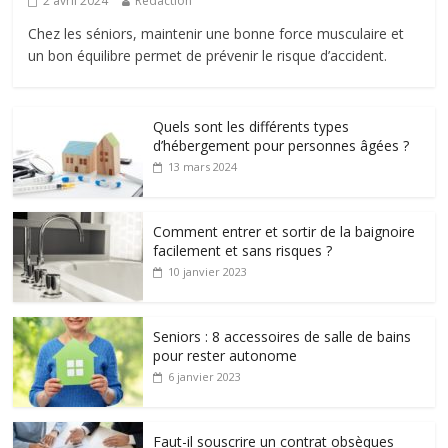
2 avril 2024
Rédaction
Chez les séniors, maintenir une bonne force musculaire et
un bon équilibre permet de prévenir le risque d’accident.
Quels sont les différents types
d’hébergement pour personnes âgées ?
13 mars 2024
Comment entrer et sortir de la baignoire
facilement et sans risques ?
10 janvier 2023
Seniors : 8 accessoires de salle de bains
pour rester autonome
6 janvier 2023
Faut-il souscrire un contrat obsèques