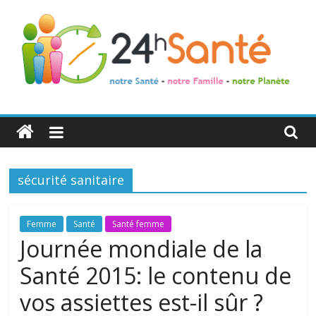
24h
Santé
sécurité sanitaire
La
santé
de
Femme
Santé
Santé femme
toute
Journée mondiale de la
la
Santé 2015: le contenu de
famille
vos assiettes est-il sûr ?