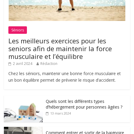
Séniors
Les meilleurs exercices pour les
seniors afin de maintenir la force
musculaire et l’équilibre
2 avril 2024
Rédaction
Chez les séniors, maintenir une bonne force musculaire et
un bon équilibre permet de prévenir le risque d’accident.
Quels sont les différents types
d’hébergement pour personnes âgées ?
13 mars 2024
Comment entrer et sortir de la baignoire