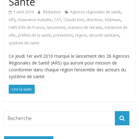
Santé
,
1 avril 2010
Rédaction
Agences régionales de santé
,
,
,
,
,
,
ARS
Assurance-maladie
CAT
Claude Evin
directeur
hôpitaux
,
,
,
l'ARS d'Ile-de-France
lancement
maisons de retraite
médecine de
,
,
,
,
,
ville
préfets de la santé
prévention
région
sécurité sanitaire
système de santé
Ce jeudi 1er avril 2010 marque le lancement des 26 Agences
Régionales de Santé (ARS) qui auront pour mission de
coordonner dans chaque région l’ensemble des acteurs du
système de santé.
Lire la suite