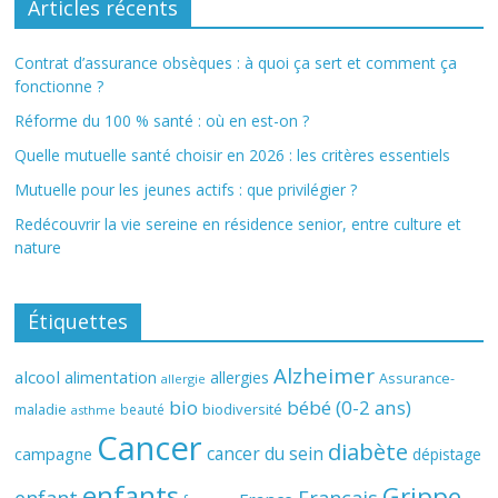
Articles récents
Contrat d’assurance obsèques : à quoi ça sert et comment ça
fonctionne ?
Réforme du 100 % santé : où en est-on ?
Quelle mutuelle santé choisir en 2026 : les critères essentiels
Mutuelle pour les jeunes actifs : que privilégier ?
Redécouvrir la vie sereine en résidence senior, entre culture et
nature
Étiquettes
Alzheimer
alcool
alimentation
allergies
Assurance-
allergie
bio
bébé (0-2 ans)
biodiversité
maladie
beauté
asthme
Cancer
diabète
cancer du sein
campagne
dépistage
enfants
Grippe