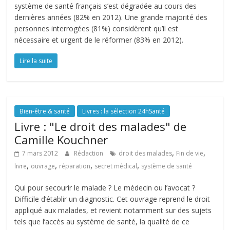
système de santé français s’est dégradée au cours des
dernières années (82% en 2012). Une grande majorité des
personnes interrogées (81%) considèrent qu’il est
nécessaire et urgent de le réformer (83% en 2012).
Lire la suite
Bien-être & santé
Livres : la sélection 24hSanté
Livre : "Le droit des malades" de
Camille Kouchner
,
,
7 mars 2012
Rédaction
droit des malades
Fin de vie
,
,
,
,
livre
ouvrage
réparation
secret médical
système de santé
Qui pour secourir le malade ? Le médecin ou l’avocat ?
Difficile d’établir un diagnostic. Cet ouvrage reprend le droit
appliqué aux malades, et revient notamment sur des sujets
tels que l’accès au système de santé, la qualité de ce