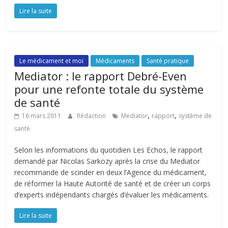
Lire la suite
Le médicament et moi
Médicaments
Santé pratique
Mediator : le rapport Debré-Even
pour une refonte totale du système
de santé
,
,
16 mars 2011
Rédaction
Mediator
rapport
système de
santé
Selon les informations du quotidien Les Echos, le rapport
demandé par Nicolas Sarkozy après la crise du Mediator
recommande de scinder en deux l’Agence du médicament,
de réformer la Haute Autorité de santé et de créer un corps
d’experts indépendants chargés d’évaluer les médicaments.
Lire la suite