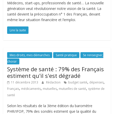
Médecins, start-ups, professionnels de santé… La nouvelle
génération veut révolutionner notre vision de la santé. La
santé devient la préoccupation n° 1 des Français, devant
même leur situation financière et l’emploi.
Lire la suite
Mes droits, mes démarches
Santé pratique
Se renseigner,
choisir
Système de santé : 79% des Français
estiment qu'il s'est dégradé
,
,
11 décembre 2013
Rédaction
budget santé
dépenses
,
,
,
,
Français
médicaments
mutuelles
mutuelles de santé
système de
santé
Selon les résultats de la 3ème édition du baromètre
PHR/IFOP, 79% des sondés estiment que la qualité du