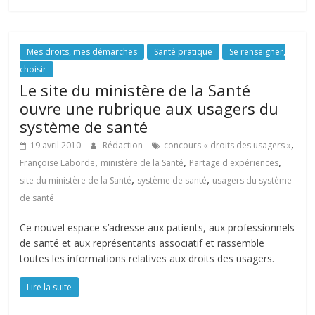
Mes droits, mes démarches
Santé pratique
Se renseigner,
choisir
Le site du ministère de la Santé
ouvre une rubrique aux usagers du
système de santé
,
19 avril 2010
Rédaction
concours « droits des usagers »
,
,
,
Françoise Laborde
ministère de la Santé
Partage d'expériences
,
,
site du ministère de la Santé
système de santé
usagers du système
de santé
Ce nouvel espace s’adresse aux patients, aux professionnels
de santé et aux représentants associatif et rassemble
toutes les informations relatives aux droits des usagers.
Lire la suite