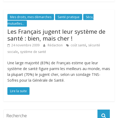
Mes droits, mes démarches
Santé pratique
Sécu,
mutuelles...
Les Français jugent leur système de
santé : bien, mais cher !
,
24 novembre 2009
Rédaction
coût santé
sécurité
,
sociale
système de santé
Une large majorité (83%) de Français estime que leur
système de santé figure parmi les meilleurs au monde, mais
la plupart (70%) le jugent cher, selon un sondage TNS-
Sofres pour la Générale de Santé.
Lire la suite