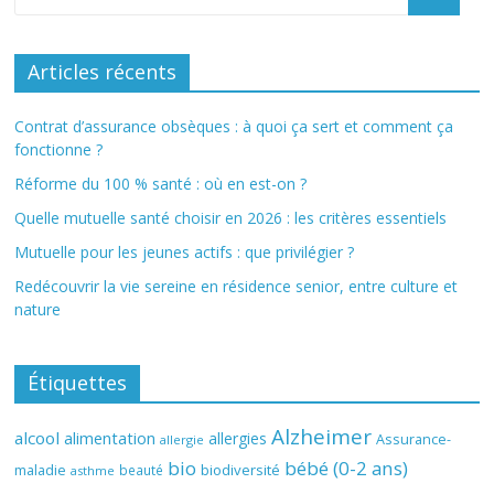
Articles récents
Contrat d’assurance obsèques : à quoi ça sert et comment ça
fonctionne ?
Réforme du 100 % santé : où en est-on ?
Quelle mutuelle santé choisir en 2026 : les critères essentiels
Mutuelle pour les jeunes actifs : que privilégier ?
Redécouvrir la vie sereine en résidence senior, entre culture et
nature
Étiquettes
Alzheimer
alcool
alimentation
allergies
Assurance-
allergie
bio
bébé (0-2 ans)
biodiversité
maladie
beauté
asthme