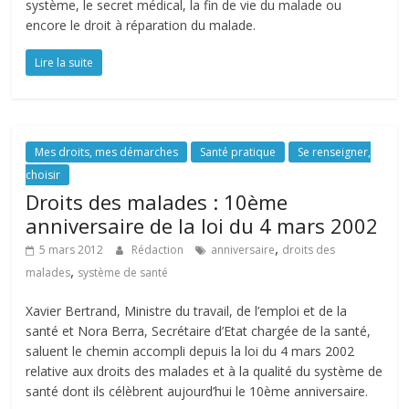
système, le secret médical, la fin de vie du malade ou
encore le droit à réparation du malade.
Lire la suite
Mes droits, mes démarches
Santé pratique
Se renseigner,
choisir
Droits des malades : 10ème
anniversaire de la loi du 4 mars 2002
,
5 mars 2012
Rédaction
anniversaire
droits des
,
malades
système de santé
Xavier Bertrand, Ministre du travail, de l’emploi et de la
santé et Nora Berra, Secrétaire d’Etat chargée de la santé,
saluent le chemin accompli depuis la loi du 4 mars 2002
relative aux droits des malades et à la qualité du système de
santé dont ils célèbrent aujourd’hui le 10ème anniversaire.