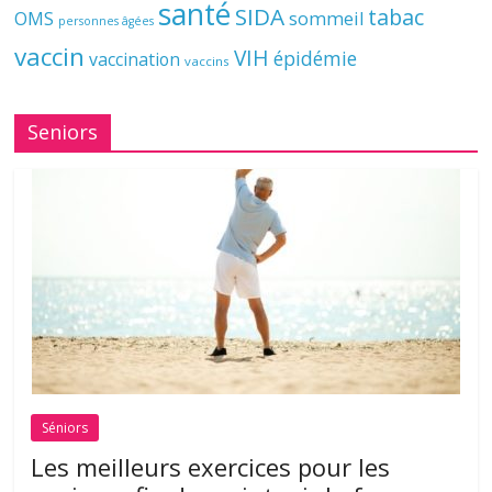
santé
SIDA
tabac
OMS
sommeil
personnes âgées
vaccin
VIH
épidémie
vaccination
vaccins
Seniors
Séniors
Les meilleurs exercices pour les