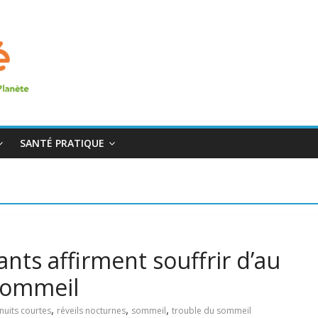
SANTÉ PRATIQUE
nts affirment souffrir d’au
sommeil
,
,
,
nuits courtes
réveils nocturnes
sommeil
trouble du sommeil