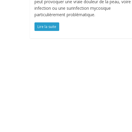
peut provoquer une vraie douleur de la peau, voire
infection ou une surinfection mycosique
particulièrement problématique.
Lire la suite