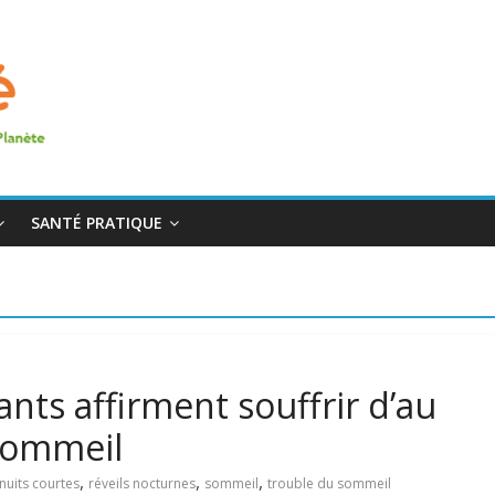
SANTÉ PRATIQUE
nts affirment souffrir d’au
sommeil
,
,
,
nuits courtes
réveils nocturnes
sommeil
trouble du sommeil