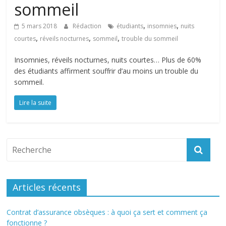
sommeil
,
,
5 mars 2018
Rédaction
étudiants
insomnies
nuits
,
,
,
courtes
réveils nocturnes
sommeil
trouble du sommeil
Insomnies, réveils nocturnes, nuits courtes… Plus de 60%
des étudiants affirment souffrir d’au moins un trouble du
sommeil.
Lire la suite
Articles récents
Contrat d’assurance obsèques : à quoi ça sert et comment ça
fonctionne ?