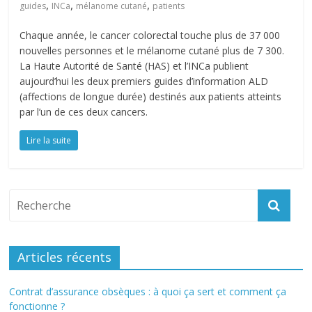
,
,
,
guides
INCa
mélanome cutané
patients
Chaque année, le cancer colorectal touche plus de 37 000
nouvelles personnes et le mélanome cutané plus de 7 300.
La Haute Autorité de Santé (HAS) et l’INCa publient
aujourd’hui les deux premiers guides d’information ALD
(affections de longue durée) destinés aux patients atteints
par l’un de ces deux cancers.
Lire la suite
Articles récents
Contrat d’assurance obsèques : à quoi ça sert et comment ça
fonctionne ?