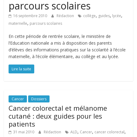
parcours scolaires
,
,
,
16 septembre 2010
Rédaction
collège
guides
lycée
,
maternelle
parcours scolaires
En cette période de rentrée scolaire, le ministère de
l’Education nationale a mis à disposition des parents
d’élèves des informations pratiques sur la scolarité à l’école
maternelle, à l’école élémentaire, au collège et au lycée.
Lire la suite
Cancer
Dossiers
Cancer colorectal et mélanome
cutané : deux guides pour les
patients
,
,
,
31 mai 2010
Rédaction
ALD
Cancer
cancer colorectal