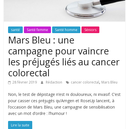
santé
Santé femme
Santé homme
Séniors
Mars Bleu : une
campagne pour vaincre
les préjugés liés au cancer
colorectal
,
28 février 2019
Rédaction
cancer colorectal
Mars Bleu
Non, le test de dépistage n’est ni douloureux, ni invasif. C’est
pour casser ces préjugés qu’Amgen et RoseUp lancent, à
l’occasion de Mars Bleu, une campagne de sensibilisation
avec un mot d’ordre : l’humour !
Lire la suite