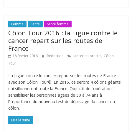
Femme
Santé
Santé femme
Côlon Tour 2016 : la Ligue contre le
cancer repart sur les routes de
France
,
18 février 2016
Rédaction
cancer colorectal
Côlon
Tour
La Ligue contre le cancer repart sur les routes de France
avec son Côlon Tour®. En 2016, ce seront 4 côlons géants
qui sillonneront toute la France. Objectif de l’opération :
sensibiliser les personnes âgées de 50 à 74 ans à
l’importance du nouveau test de dépistage du cancer du
côlon.
Lire la suite