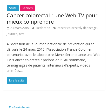
Santé
Séniors
Cancer colorectal : une Web TV pour
mieux comprendre
,
,
23 mars 2015
Rédaction
cancer colorectal
dépistage
,
Journée
test
A l’occasion de la journée nationale de prévention qui se
déroule le 24 mars 2015, l’Association France Colon en
partenariat avec le laboratoire Merck Serono lance une Web
TV “Cancer colorectal : parlons-en !”. Au sommaire,
témoignages de patients, interviews d’experts, vidéos
animées…
Lire la suite
← Précédent