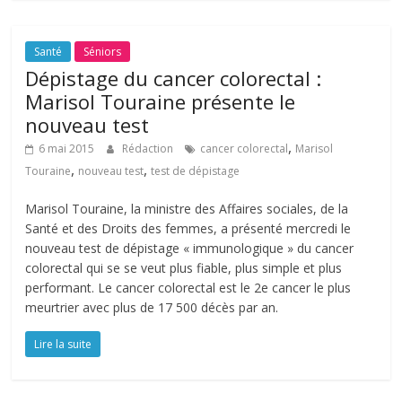
Santé
Séniors
Dépistage du cancer colorectal :
Marisol Touraine présente le
nouveau test
,
6 mai 2015
Rédaction
cancer colorectal
Marisol
,
,
Touraine
nouveau test
test de dépistage
Marisol Touraine, la ministre des Affaires sociales, de la
Santé et des Droits des femmes, a présenté mercredi le
nouveau test de dépistage « immunologique » du cancer
colorectal qui se se veut plus fiable, plus simple et plus
performant. Le cancer colorectal est le 2e cancer le plus
meurtrier avec plus de 17 500 décès par an.
Lire la suite