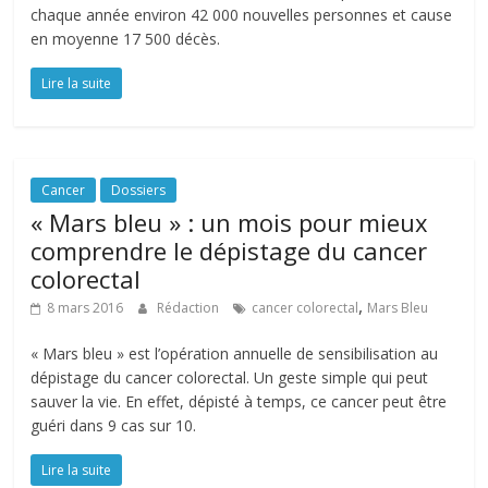
chaque année environ 42 000 nouvelles personnes et cause
en moyenne 17 500 décès.
Lire la suite
Cancer
Dossiers
« Mars bleu » : un mois pour mieux
comprendre le dépistage du cancer
colorectal
,
8 mars 2016
Rédaction
cancer colorectal
Mars Bleu
« Mars bleu » est l’opération annuelle de sensibilisation au
dépistage du cancer colorectal. Un geste simple qui peut
sauver la vie. En effet, dépisté à temps, ce cancer peut être
guéri dans 9 cas sur 10.
Lire la suite