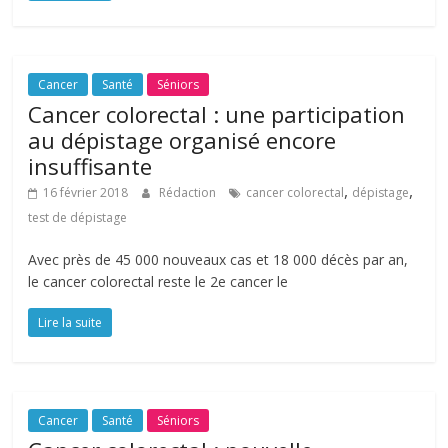
Cancer
Santé
Séniors
Cancer colorectal : une participation
au dépistage organisé encore
insuffisante
,
,
16 février 2018
Rédaction
cancer colorectal
dépistage
test de dépistage
Avec près de 45 000 nouveaux cas et 18 000 décès par an,
le cancer colorectal reste le 2e cancer le
Lire la suite
Cancer
Santé
Séniors