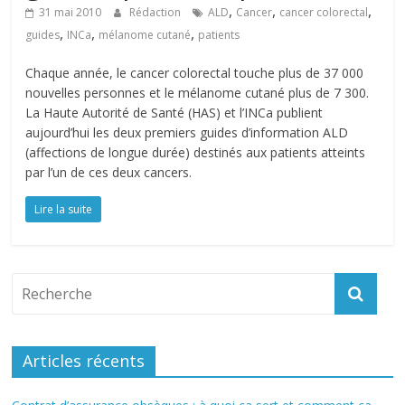
,
,
,
31 mai 2010
Rédaction
ALD
Cancer
cancer colorectal
,
,
,
guides
INCa
mélanome cutané
patients
Chaque année, le cancer colorectal touche plus de 37 000
nouvelles personnes et le mélanome cutané plus de 7 300.
La Haute Autorité de Santé (HAS) et l’INCa publient
aujourd’hui les deux premiers guides d’information ALD
(affections de longue durée) destinés aux patients atteints
par l’un de ces deux cancers.
Lire la suite
Articles récents