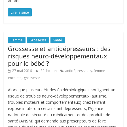
autant.
Lire la suite
Femme
Grossesse
Santé
Grossesse et antidépresseurs : des
risques neuro-développementaux
pour le bébé ?
,
27 mai 2016
Rédaction
antidépresseurs
femme
,
enceinte
grossesse
Alors que plusieurs études épidémiologiques soulignent un
risque de troubles neuro-développementaux (autisme,
troubles moteurs et comportementaux) chez l’enfant
exposé in utero à certains antidépresseurs, l’Agence
nationale de sécurité du médicament et des produits de
santé (ANSM) qui demande aux prescripteurs de faire