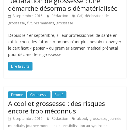
Déclaration de grossesse : une
démarche désormais dématérialisée
,
8 septembre 2015
Rédaction
Caf
déclaration de
,
,
grossesse
futures mamans
grossesse
Depuis le 1er septembre, si leur professionnel de santé en
fait le choix, les futures mamans n’ont plus besoin d’envoyer
le certificat « papier » du premier examen médical prénatal
pour déclarer leur grossesse.
Lire la suite
Femme
Grossesse
Santé
Alcool et grossesse : des risques
encore trop méconnus
,
,
8 septembre 2015
Rédaction
alcool
grossesse
journée
,
mondiale
journée mondiale de sensibilisation au syndrome