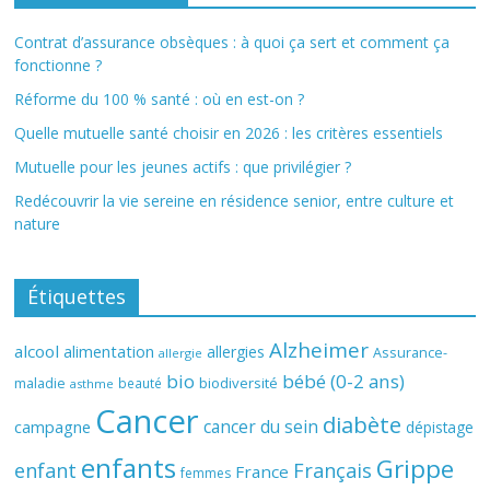
Contrat d’assurance obsèques : à quoi ça sert et comment ça
fonctionne ?
Réforme du 100 % santé : où en est-on ?
Quelle mutuelle santé choisir en 2026 : les critères essentiels
Mutuelle pour les jeunes actifs : que privilégier ?
Redécouvrir la vie sereine en résidence senior, entre culture et
nature
Étiquettes
Alzheimer
alcool
alimentation
allergies
Assurance-
allergie
bio
bébé (0-2 ans)
biodiversité
maladie
beauté
asthme
Cancer
diabète
cancer du sein
campagne
dépistage
enfants
Grippe
enfant
Français
France
femmes