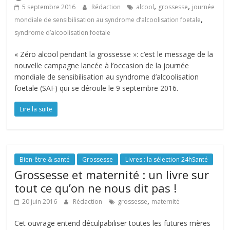
,
,
5 septembre 2016
Rédaction
alcool
grossesse
journée
,
mondiale de sensibilisation au syndrome d’alcoolisation foetale
syndrome d’alcoolisation foetale
« Zéro alcool pendant la grossesse »: c’est le message de la
nouvelle campagne lancée à l’occasion de la journée
mondiale de sensibilisation au syndrome d’alcoolisation
foetale (SAF) qui se déroule le 9 septembre 2016.
Lire la suite
Bien-être & santé
Grossesse
Livres : la sélection 24hSanté
Grossesse et maternité : un livre sur
tout ce qu’on ne nous dit pas !
,
20 juin 2016
Rédaction
grossesse
maternité
Cet ouvrage entend déculpabiliser toutes les futures mères