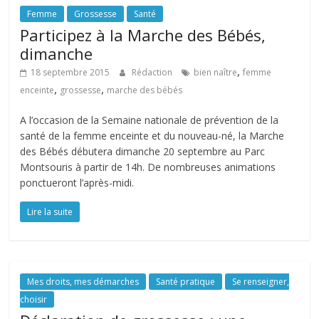
Femme
Grossesse
Santé
Participez à la Marche des Bébés,
dimanche
,
18 septembre 2015
Rédaction
bien naître
femme
,
,
enceinte
grossesse
marche des bébés
A l’occasion de la Semaine nationale de prévention de la
santé de la femme enceinte et du nouveau-né, la Marche
des Bébés débutera dimanche 20 septembre au Parc
Montsouris à partir de 14h. De nombreuses animations
ponctueront l’après-midi.
Lire la suite
Mes droits, mes démarches
Santé pratique
Se renseigner,
choisir