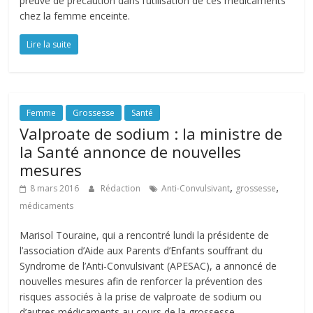
preuve de précaution dans l’utilisation de ces médicaments
chez la femme enceinte.
Lire la suite
Femme
Grossesse
Santé
Valproate de sodium : la ministre de
la Santé annonce de nouvelles
mesures
,
,
8 mars 2016
Rédaction
Anti-Convulsivant
grossesse
médicaments
Marisol Touraine, qui a rencontré lundi la présidente de
l’association d’Aide aux Parents d’Enfants souffrant du
Syndrome de l’Anti-Convulsivant (APESAC), a annoncé de
nouvelles mesures afin de renforcer la prévention des
risques associés à la prise de valproate de sodium ou
d’autres médicaments au cours de la grossesse.