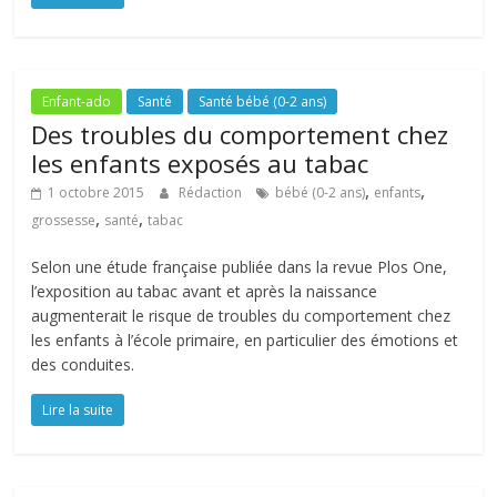
Enfant-ado
Santé
Santé bébé (0-2 ans)
Des troubles du comportement chez
les enfants exposés au tabac
,
,
1 octobre 2015
Rédaction
bébé (0-2 ans)
enfants
,
,
grossesse
santé
tabac
Selon une étude française publiée dans la revue Plos One,
l’exposition au tabac avant et après la naissance
augmenterait le risque de troubles du comportement chez
les enfants à l’école primaire, en particulier des émotions et
des conduites.
Lire la suite