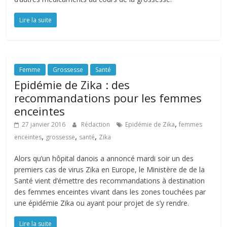
Lire la suite
Femme
Grossesse
Santé
Epidémie de Zika : des
recommandations pour les femmes
enceintes
,
27 janvier 2016
Rédaction
Epidémie de Zika
femmes
,
,
,
enceintes
grossesse
santé
Zika
Alors qu’un hôpital danois a annoncé mardi soir un des
premiers cas de virus Zika en Europe, le Ministère de de la
Santé vient d’émettre des recommandations à destination
des femmes enceintes vivant dans les zones touchées par
une épidémie Zika ou ayant pour projet de s’y rendre.
Lire la suite