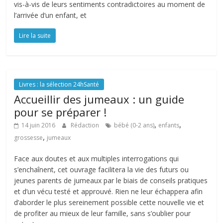
vis-à-vis de leurs sentiments contradictoires au moment de
l’arrivée d’un enfant, et
Lire la suite
Livres : la sélection 24hSanté
Accueillir des jumeaux : un guide
pour se préparer !
,
,
14 juin 2016
Rédaction
bébé (0-2 ans)
enfants
,
grossesse
jumeaux
Face aux doutes et aux multiples interrogations qui
s’enchaînent, cet ouvrage facilitera la vie des futurs ou
jeunes parents de jumeaux par le biais de conseils pratiques
et d’un vécu testé et approuvé. Rien ne leur échappera afin
d’aborder le plus sereinement possible cette nouvelle vie et
de profiter au mieux de leur famille, sans s’oublier pour