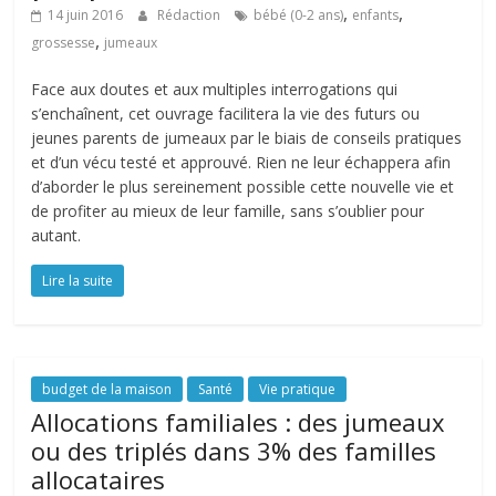
,
,
14 juin 2016
Rédaction
bébé (0-2 ans)
enfants
,
grossesse
jumeaux
Face aux doutes et aux multiples interrogations qui
s’enchaînent, cet ouvrage facilitera la vie des futurs ou
jeunes parents de jumeaux par le biais de conseils pratiques
et d’un vécu testé et approuvé. Rien ne leur échappera afin
d’aborder le plus sereinement possible cette nouvelle vie et
de profiter au mieux de leur famille, sans s’oublier pour
autant.
Lire la suite
budget de la maison
Santé
Vie pratique
Allocations familiales : des jumeaux
ou des triplés dans 3% des familles
allocataires