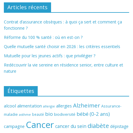
Articles récents
Contrat d’assurance obsèques : à quoi ça sert et comment ça
fonctionne ?
Réforme du 100 % santé : où en est-on ?
Quelle mutuelle santé choisir en 2026 : les critères essentiels
Mutuelle pour les jeunes actifs : que privilégier ?
Redécouvrir la vie sereine en résidence senior, entre culture et
nature
Étiquettes
Alzheimer
alcool
alimentation
allergies
Assurance-
allergie
bio
bébé (0-2 ans)
biodiversité
maladie
beauté
asthme
Cancer
diabète
cancer du sein
campagne
dépistage