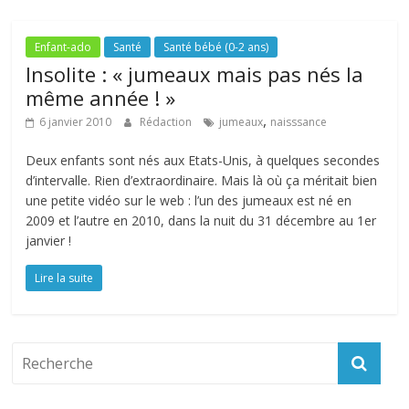
Enfant-ado
Santé
Santé bébé (0-2 ans)
Insolite : « jumeaux mais pas nés la
même année ! »
,
6 janvier 2010
Rédaction
jumeaux
naisssance
Deux enfants sont nés aux Etats-Unis, à quelques secondes
d’intervalle. Rien d’extraordinaire. Mais là où ça méritait bien
une petite vidéo sur le web : l’un des jumeaux est né en
2009 et l’autre en 2010, dans la nuit du 31 décembre au 1er
janvier !
Lire la suite