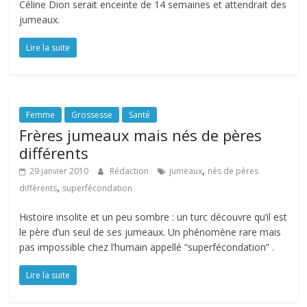
Céline Dion serait enceinte de 14 semaines et attendrait des
jumeaux.
Lire la suite
Femme
Grossesse
Santé
Frères jumeaux mais nés de pères
différents
,
29 janvier 2010
Rédaction
jumeaux
nés de pères
,
différents
superfécondation
Histoire insolite et un peu sombre : un turc découvre qu’il est
le père d’un seul de ses jumeaux. Un phénomène rare mais
pas impossible chez l’humain appellé “superfécondation” .
Lire la suite