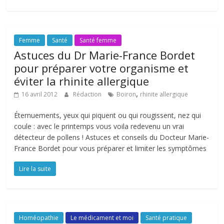
Femme
Santé
Santé femme
Astuces du Dr Marie-France Bordet
pour préparer votre organisme et
éviter la rhinite allergique
,
16 avril 2012
Rédaction
Boiron
rhinite allergique
Éternuements, yeux qui piquent ou qui rougissent, nez qui
coule : avec le printemps vous voila redevenu un vrai
détecteur de pollens ! Astuces et conseils du Docteur Marie-
France Bordet pour vous préparer et limiter les symptômes
Lire la suite
Homéopathie
Le médicament et moi
Santé pratique