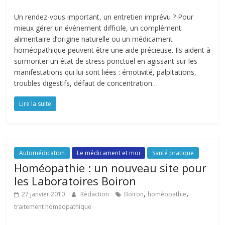
Un rendez-vous important, un entretien imprévu ? Pour
mieux gérer un événement difficile, un complément
alimentaire d’origine naturelle ou un médicament
homéopathique peuvent être une aide précieuse. Ils aident à
surmonter un état de stress ponctuel en agissant sur les
manifestations qui lui sont liées : émotivité, palpitations,
troubles digestifs, défaut de concentration…
Lire la suite
Automédication
Le médicament et moi
Santé pratique
Homéopathie : un nouveau site pour
les Laboratoires Boiron
,
,
27 janvier 2010
Rédaction
Boiron
homéopathie
traitement homéopathique