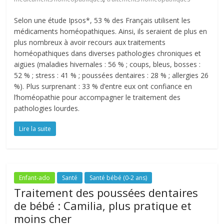
Selon une étude Ipsos*, 53 % des Français utilisent les
médicaments homéopathiques. Ainsi, ils seraient de plus en
plus nombreux à avoir recours aux traitements
homéopathiques dans diverses pathologies chroniques et
aigües (maladies hivernales : 56 % ; coups, bleus, bosses :
52 % ; stress : 41 % ; poussées dentaires : 28 % ; allergies 26
%). Plus surprenant : 33 % d’entre eux ont confiance en
l’homéopathie pour accompagner le traitement des
pathologies lourdes.
Lire la suite
Enfant-ado
Santé
Santé bébé (0-2 ans)
Traitement des poussées dentaires
de bébé : Camilia, plus pratique et
moins cher