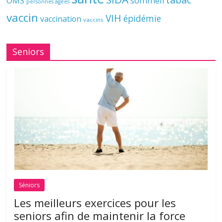
OMS
sommeil
personnes âgées
vaccin
VIH
épidémie
vaccination
vaccins
Seniors
Séniors
Les meilleurs exercices pour les
seniors afin de maintenir la force