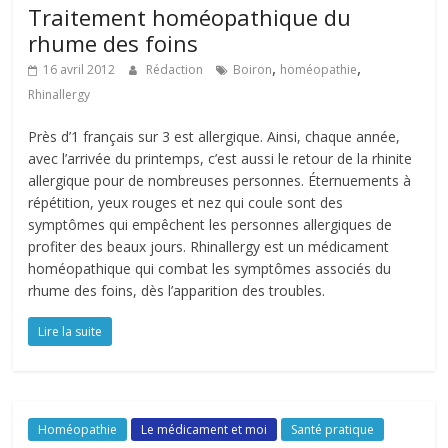
Traitement homéopathique du
rhume des foins
,
,
16 avril 2012
Rédaction
Boiron
homéopathie
Rhinallergy
Près d’1 français sur 3 est allergique. Ainsi, chaque année,
avec l’arrivée du printemps, c’est aussi le retour de la rhinite
allergique pour de nombreuses personnes. Éternuements à
répétition, yeux rouges et nez qui coule sont des
symptômes qui empêchent les personnes allergiques de
profiter des beaux jours. Rhinallergy est un médicament
homéopathique qui combat les symptômes associés du
rhume des foins, dès l’apparition des troubles.
Lire la suite
Homéopathie
Le médicament et moi
Santé pratique