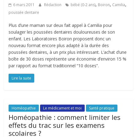
,
,
,
6 mars 2011
Rédaction
bébé (0-2 ans)
Boiron
Camilia
poussée dentaire
Plus d’une maman sur deux fait appel à Camilia pour
soulager les poussées dentaires douloureuses de son
enfant. Les Laboratoires Boiron proposent donc un
nouveau format encore plus adapté à la durée des
poussées dentaires, à un prix plus intéressant. L’achat d’une
boîte de 30 doses représente une économie d’environ 15 %
par rapport au format traditionnel “10 doses”.
Lire la suite
Homéopathie
Le médicament et moi
Santé pratique
Homéopathie : comment limiter les
effets du trac sur les examens
scolaires ?