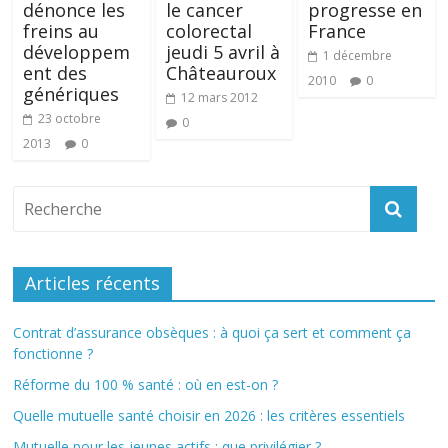
dénonce les
le cancer
progresse en
freins au
colorectal
France
développem
jeudi 5 avril à
1 décembre
ent des
Châteauroux
2010
0
génériques
12 mars 2012
23 octobre
0
2013
0
Articles récents
Contrat d’assurance obsèques : à quoi ça sert et comment ça
fonctionne ?
Réforme du 100 % santé : où en est-on ?
Quelle mutuelle santé choisir en 2026 : les critères essentiels
Mutuelle pour les jeunes actifs : que privilégier ?