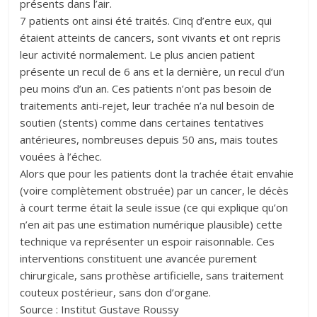
présents dans l’air.
7 patients ont ainsi été traités. Cinq d’entre eux, qui
étaient atteints de cancers, sont vivants et ont repris
leur activité normalement. Le plus ancien patient
présente un recul de 6 ans et la dernière, un recul d’un
peu moins d’un an. Ces patients n’ont pas besoin de
traitements anti-rejet, leur trachée n’a nul besoin de
soutien (stents) comme dans certaines tentatives
antérieures, nombreuses depuis 50 ans, mais toutes
vouées à l’échec.
Alors que pour les patients dont la trachée était envahie
(voire complètement obstruée) par un cancer, le décès
à court terme était la seule issue (ce qui explique qu’on
n’en ait pas une estimation numérique plausible) cette
technique va représenter un espoir raisonnable. Ces
interventions constituent une avancée purement
chirurgicale, sans prothèse artificielle, sans traitement
couteux postérieur, sans don d’organe.
Source : Institut Gustave Roussy