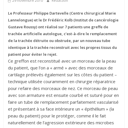
29 novembre 2010
Rédaction
Le Professeur Philippe Dartevelle (Centre chirurgical Marie
Lannelongue) et le Dr Frédéric Kolb (Institut de cancérologie
Gustave Roussy) ont réalisé sur 7 patients une greffe de
trachée artificielle autologue, c’est-à-dire le remplacement
de la trachée détruite ou obstruée, par un nouveau tube
identique à la trachée reconstruit avec les propres tissus du
patient pour éviter le rejet.
Ce greffon est reconstitué avec un morceau de la peau
du patient, que l’on a « armé » avec des morceaux de
cartilage prélevés également sur les côtes du patient –
technique utilisée couramment en chirurgie réparatrice
pour refaire des morceaux de nez. Ce morceau de peau
avec son armature est ensuite courbé et suturé pour en
faire un tube de remplacement parfaitement vascularisé
et présentant à sa face intérieure un « épithélium » (la
peau du patient) pour le protéger, comme il le fait
naturellement de l’agression extérieure des microbes