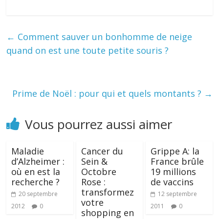
←
Comment sauver un bonhomme de neige
quand on est une toute petite souris ?
Prime de Noël : pour qui et quels montants ?
→
Vous pourrez aussi aimer
Maladie
Cancer du
Grippe A: la
d’Alzheimer :
Sein &
France brûle
où en est la
Octobre
19 millions
recherche ?
Rose :
de vaccins
transformez
20 septembre
12 septembre
votre
2012
0
2011
0
shopping en