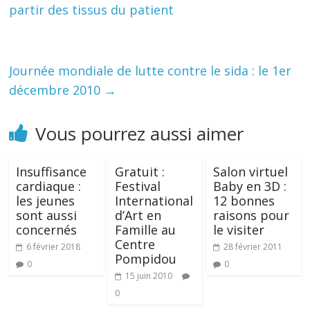
partir des tissus du patient
Journée mondiale de lutte contre le sida : le 1er
décembre 2010
→
Vous pourrez aussi aimer
Insuffisance
Gratuit :
Salon virtuel
cardiaque :
Festival
Baby en 3D :
les jeunes
International
12 bonnes
sont aussi
d’Art en
raisons pour
concernés
Famille au
le visiter
Centre
6 février 2018
28 février 2011
Pompidou
0
0
15 juin 2010
0