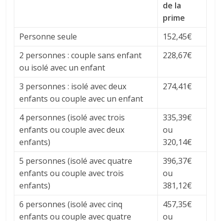
de la
prime
Personne seule
152,45€
2 personnes : couple sans enfant
228,67€
ou isolé avec un enfant
3 personnes : isolé avec deux
274,41€
enfants ou couple avec un enfant
4 personnes (isolé avec trois
335,39€
enfants ou couple avec deux
ou
enfants)
320,14€
5 personnes (isolé avec quatre
396,37€
enfants ou couple avec trois
ou
enfants)
381,12€
6 personnes (isolé avec cinq
457,35€
enfants ou couple avec quatre
ou