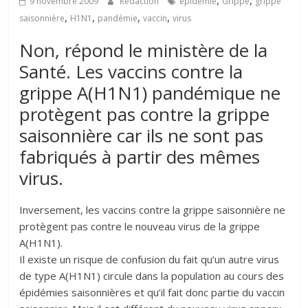
,
,
9 novembre 2009
Rédaction
épidémie
Grippe
grippe
,
,
,
,
saisonnière
H1N1
pandémie
vaccin
virus
Non, répond le ministère de la
Santé. Les vaccins contre la
grippe A(H1N1) pandémique ne
protègent pas contre la grippe
saisonnière car ils ne sont pas
fabriqués à partir des mêmes
virus.
Inversement, les vaccins contre la grippe saisonnière ne
protègent pas contre le nouveau virus de la grippe
A(H1N1).
Il existe un risque de confusion du fait qu’un autre virus
de type A(H1N1) circule dans la population au cours des
épidémies saisonnières et qu’il fait donc partie du vaccin