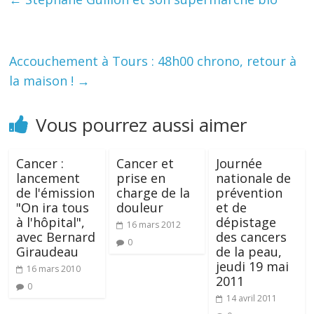
Accouchement à Tours : 48h00 chrono, retour à
la maison !
→
Vous pourrez aussi aimer
Cancer :
Cancer et
Journée
lancement
prise en
nationale de
de l'émission
charge de la
prévention
"On ira tous
douleur
et de
à l'hôpital",
dépistage
16 mars 2012
avec Bernard
des cancers
0
Giraudeau
de la peau,
jeudi 19 mai
16 mars 2010
2011
0
14 avril 2011