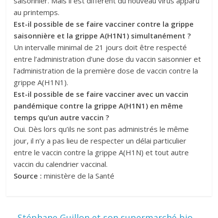
saisonnier. Mais il est différent du nouveau virus apparu
au printemps.
Est-il possible de se faire vacciner contre la grippe
saisonnière et la grippe A(H1N1) simultanément ?
Un intervalle minimal de 21 jours doit être respecté
entre l’administration d’une dose du vaccin saisonnier et
l’administration de la première dose de vaccin contre la
grippe A(H1N1).
Est-il possible de se faire vacciner avec un vaccin
pandémique contre la grippe A(H1N1) en même
temps qu’un autre vaccin ?
Oui. Dès lors qu’ils ne sont pas administrés le même
jour, il n’y a pas lieu de respecter un délai particulier
entre le vaccin contre la grippe A(H1N) et tout autre
vaccin du calendrier vaccinal.
Source :
ministère de la Santé
←
Stéphane Guillon et son supermarché bio