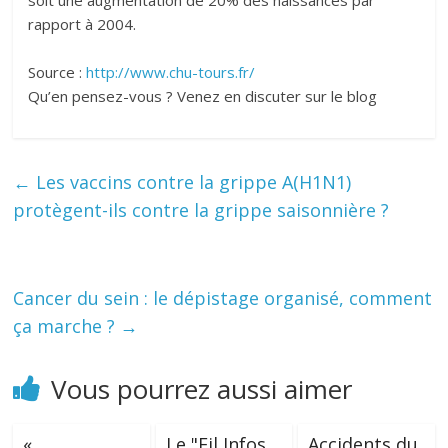
soit une augmentation de 20% des naissances par
rapport à 2004.
Source :
http://www.chu-tours.fr/
Qu’en pensez-vous ? Venez en discuter sur le blog
←
Les vaccins contre la grippe A(H1N1)
protègent-ils contre la grippe saisonnière ?
Cancer du sein : le dépistage organisé, comment
ça marche ?
→
Vous pourrez aussi aimer
«
Le "Fil Infos
Accidents du