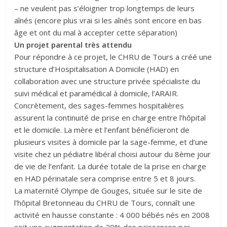
– ne veulent pas s’éloigner trop longtemps de leurs
aînés (encore plus vrai si les aînés sont encore en bas
âge et ont du mal à accepter cette séparation)
Un projet parental très attendu
Pour répondre à ce projet, le CHRU de Tours a créé une
structure d’Hospitalisation A Domicile (HAD) en
collaboration avec une structure privée spécialiste du
suivi médical et paramédical à domicile, l’ARAIR.
Concrètement, des sages-femmes hospitalières
assurent la continuité de prise en charge entre l’hôpital
et le domicile. La mère et l’enfant bénéficieront de
plusieurs visites à domicile par la sage-femme, et d’une
visite chez un pédiatre libéral choisi autour du 8ème jour
de vie de l’enfant. La durée totale de la prise en charge
en HAD périnatale sera comprise entre 5 et 8 jours.
La maternité Olympe de Gouges, située sur le site de
l’hôpital Bretonneau du CHRU de Tours, connaît une
activité en hausse constante : 4 000 bébés nés en 2008