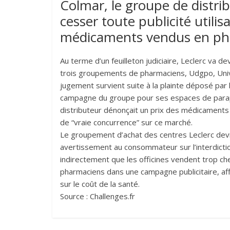
Colmar, le groupe de distri
cesser toute publicité utili
médicaments vendus en ph
Au terme d’un feuilleton judiciaire, Leclerc va
trois groupements de pharmaciens, Udgpo, Unive
jugement survient suite à la plainte déposé pa
campagne du groupe pour ses espaces de paraph
distributeur dénonçait un prix des médicaments 
de “vraie concurrence” sur ce marché.
Le groupement d’achat des centres Leclerc devra
avertissement au consommateur sur l’interdictio
indirectement que les officines vendent trop che
pharmaciens dans une campagne publicitaire, affi
sur le coût de la santé.
Source : Challenges.fr