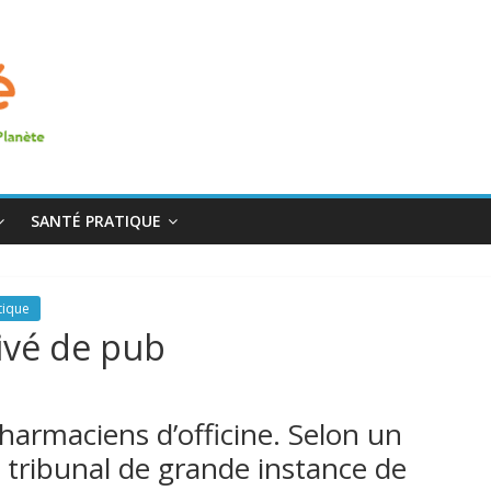
SANTÉ PRATIQUE
tique
rivé de pub
pharmaciens d’officine. Selon un
 tribunal de grande instance de