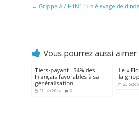
←
Grippe A / H1N1 : un élevage de din
Vous pourrez aussi aimer
Tiers-payant : 54% des
Le « Fl
Français favorables à sa
la grip
généralisation
25 octob
21 juin 2014
0