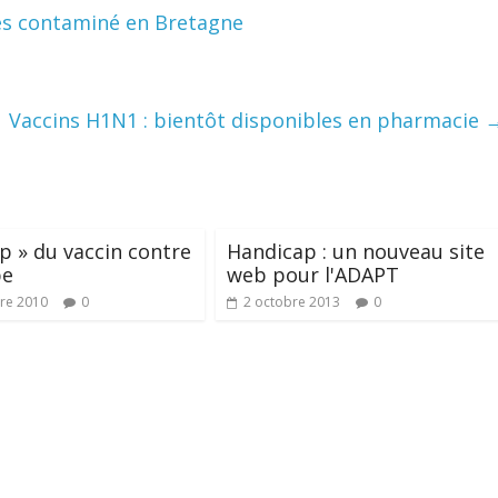
des contaminé en Bretagne
Vaccins H1N1 : bientôt disponibles en pharmacie
op » du vaccin contre
Handicap : un nouveau site
pe
web pour l'ADAPT
re 2010
0
2 octobre 2013
0