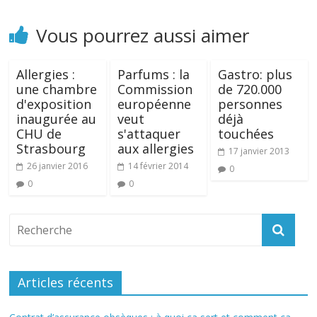
Vous pourrez aussi aimer
Allergies :
Parfums : la
Gastro: plus
une chambre
Commission
de 720.000
d'exposition
européenne
personnes
inaugurée au
veut
déjà
CHU de
s'attaquer
touchées
Strasbourg
aux allergies
17 janvier 2013
26 janvier 2016
14 février 2014
0
0
0
Articles récents