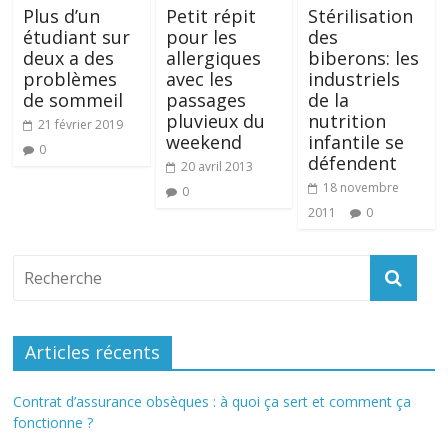
Plus d’un
Petit répit
Stérilisation
étudiant sur
pour les
des
deux a des
allergiques
biberons: les
problèmes
avec les
industriels
de sommeil
passages
de la
pluvieux du
nutrition
21 février 2019
weekend
infantile se
0
défendent
20 avril 2013
18 novembre
0
2011
0
Articles récents
Contrat d’assurance obsèques : à quoi ça sert et comment ça
fonctionne ?