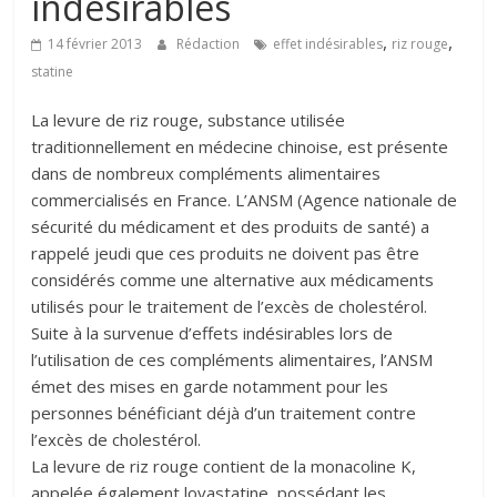
indésirables
,
,
14 février 2013
Rédaction
effet indésirables
riz rouge
statine
La levure de riz rouge, substance utilisée
traditionnellement en médecine chinoise, est présente
dans de nombreux compléments alimentaires
commercialisés en France. L’ANSM (Agence nationale de
sécurité du médicament et des produits de santé) a
rappelé jeudi que ces produits ne doivent pas être
considérés comme une alternative aux médicaments
utilisés pour le traitement de l’excès de cholestérol.
Suite à la survenue d’effets indésirables lors de
l’utilisation de ces compléments alimentaires, l’ANSM
émet des mises en garde notamment pour les
personnes bénéficiant déjà d’un traitement contre
l’excès de cholestérol.
La levure de riz rouge contient de la monacoline K,
appelée également lovastatine, possédant les