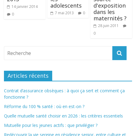
adolescents
d'exposition
14 janvier 2014
dans les
7 mai 2013
0
0
maternités ?
28 juin 2011
0
Articles récents
Contrat d’assurance obsèques : à quoi ça sert et comment ça
fonctionne ?
Réforme du 100 % santé : où en est-on ?
Quelle mutuelle santé choisir en 2026 : les critères essentiels
Mutuelle pour les jeunes actifs : que privilégier ?
Redécouvrir la vie sereine en résidence senior, entre culture et