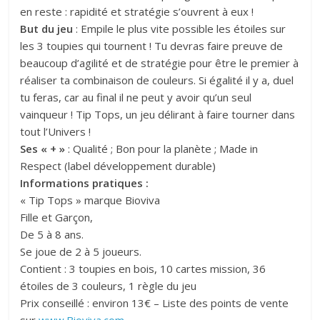
en reste : rapidité et stratégie s’ouvrent à eux !
But du jeu
: Empile le plus vite possible les étoiles sur
les 3 toupies qui tournent ! Tu devras faire preuve de
beaucoup d’agilité et de stratégie pour être le premier à
réaliser ta combinaison de couleurs. Si égalité il y a, duel
tu feras, car au final il ne peut y avoir qu’un seul
vainqueur ! Tip Tops, un jeu délirant à faire tourner dans
tout l’Univers !
Ses « + »
: Qualité ; Bon pour la planète ; Made in
Respect (label développement durable)
Informations pratiques :
« Tip Tops » marque Bioviva
Fille et Garçon,
De 5 à 8 ans.
Se joue de 2 à 5 joueurs.
Contient : 3 toupies en bois, 10 cartes mission, 36
étoiles de 3 couleurs, 1 règle du jeu
Prix conseillé : environ 13€ – Liste des points de vente