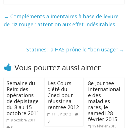
←
Compléments alimentaires à base de levure
de riz rouge : attention aux effet indésirables
Statines: la HAS prône le "bon usage"
→
Vous pourrez aussi aimer
Semaine du
Les Cours
8e Journée
Rein: des
d'été du
International
opérations
Cned pour
e des
de dépistage
réussir sa
maladies
du 8 au 15
rentrée 2012
rares, le
octobre 2011
samedi 28
11 juin 2012
février 2015
9 octobre 2011
0
19 février 2015
0