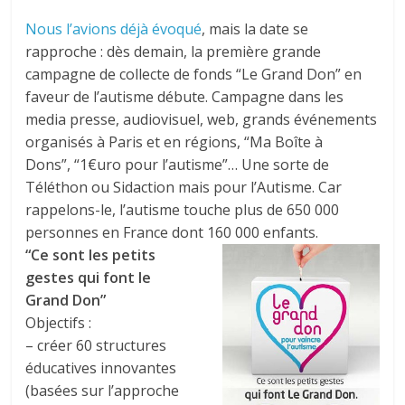
Nous l’avions déjà évoqué
, mais la date se
rapproche : dès demain, la première grande
campagne de collecte de fonds “Le Grand Don” en
faveur de l’autisme débute. Campagne dans les
media presse, audiovisuel, web, grands événements
organisés à Paris et en régions, “Ma Boîte à
Dons”, “1€uro pour l’autisme”… Une sorte de
Téléthon ou Sidaction mais pour l’Autisme. Car
rappelons-le, l’autisme touche plus de 650 000
personnes en France dont 160 000 enfants.
“Ce sont les petits
gestes qui font le
Grand Don”
Objectifs :
– créer 60 structures
éducatives innovantes
(basées sur l’approche