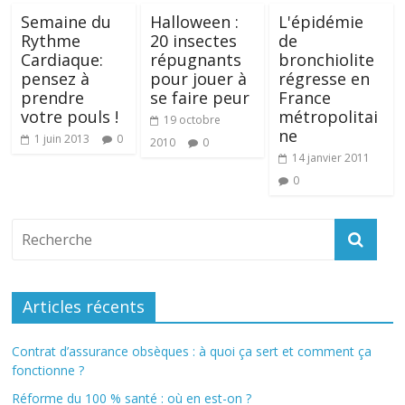
Semaine du
Halloween :
L'épidémie
Rythme
20 insectes
de
Cardiaque:
répugnants
bronchiolite
pensez à
pour jouer à
régresse en
prendre
se faire peur
France
votre pouls !
métropolitai
19 octobre
ne
1 juin 2013
0
2010
0
14 janvier 2011
0
Articles récents
Contrat d’assurance obsèques : à quoi ça sert et comment ça
fonctionne ?
Réforme du 100 % santé : où en est-on ?