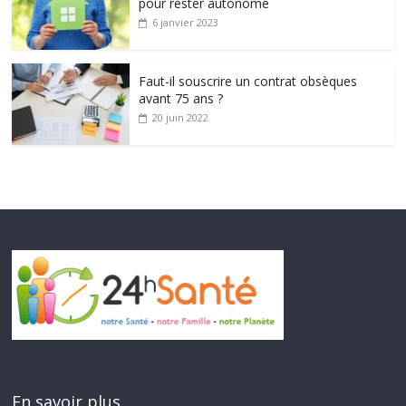
pour rester autonome
6 janvier 2023
Faut-il souscrire un contrat obsèques
avant 75 ans ?
20 juin 2022
En savoir plus