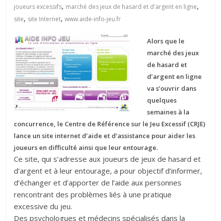
,
,
joueurs excessifs
marché des jeux de hasard et d'argent en ligne
,
,
site
site Internet
www.aide-info-jeu.fr
Alors que le
marché des jeux
de hasard et
d’argent en ligne
va s’ouvrir dans
quelques
semaines à la
concurrence, le Centre de Référence sur le Jeu Excessif (CRJE)
lance un site internet d’aide et d’assistance pour aider les
joueurs en difficulté ainsi que leur entourage.
Ce site, qui s’adresse aux joueurs de jeux de hasard et
d’argent et à leur entourage, a pour objectif d’informer,
d’échanger et d’apporter de l’aide aux personnes
rencontrant des problèmes liés à une pratique
excessive du jeu.
Des psychologues et médecins spécialisés dans la