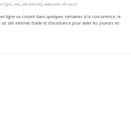
,
,
,
n ligne
site
site Internet
www.aide-info-jeu.fr
en ligne va s’ouvrir dans quelques semaines à la concurrence, le
 un site internet d’aide et d’assistance pour aider les joueurs en