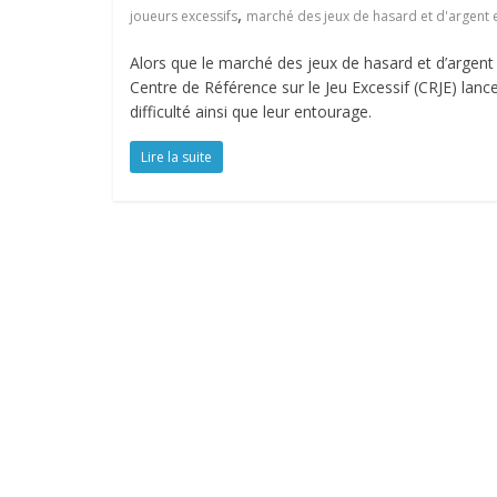
,
joueurs excessifs
marché des jeux de hasard et d'argent e
Alors que le marché des jeux de hasard et d’argent 
Centre de Référence sur le Jeu Excessif (CRJE) lance
difficulté ainsi que leur entourage.
Lire la suite