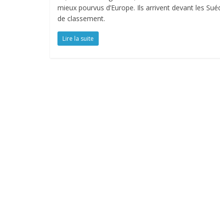
mieux pourvus d’Europe. Ils arrivent devant les Suéd
de classement.
Lire la suite