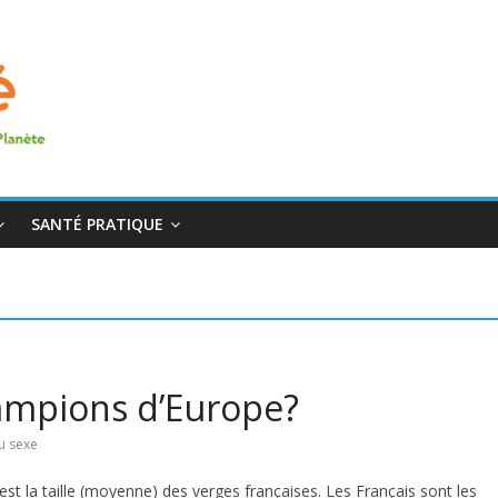
SANTÉ PRATIQUE
hampions d’Europe?
du sexe
st la taille (moyenne) des verges françaises. Les Français sont les