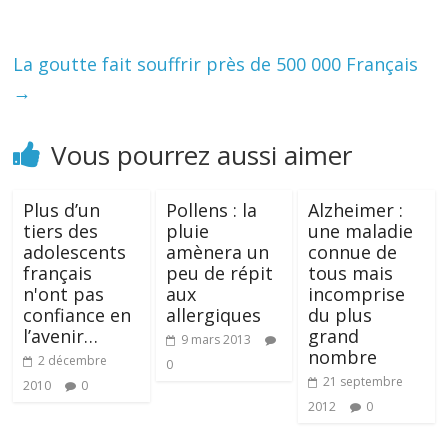
La goutte fait souffrir près de 500 000 Français
→
Vous pourrez aussi aimer
Plus d’un
Pollens : la
Alzheimer :
tiers des
pluie
une maladie
adolescents
amènera un
connue de
français
peu de répit
tous mais
n'ont pas
aux
incomprise
confiance en
allergiques
du plus
l’avenir…
grand
9 mars 2013
nombre
2 décembre
0
21 septembre
2010
0
2012
0