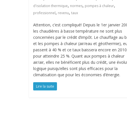
,
,
,
d'isolation thermique
normes
pompes à chaleur
,
,
professionnel
revenu
taux
Attention, c’est compliqué! Depuis le 1er janvier 20
les chaudières à basse température ne sont plus
concernées par le crédit d’impôt. Le chauffage au b
et les pompes à chaleur (air/eau et géothermie), e
passent à 40 % et ce taux baissera encore en 2010
pour atteindre 25 %. Quant aux pompes à chaleur
air/air, elles ne bénéficient plus du crédit, une évolu
logique puisqu’elles sont plus efficaces pour la
climatisation que pour les économies d’énergie.
Lire la suite