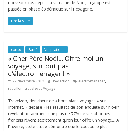
nouveaux cas depuis la semaine de Noël, la grippe est
passée en phase épidémique sur l’Hexagone.
Lire la suite
conso
Santé
Vie pratique
« Cher Père Noël… Offre-moi un
voyage, surtout pas
d’électroménager ! »
,
22 décembre 2010
Rédaction
électroménager
,
,
réveillon
travelzoo
Voyage
Travelzoo, dénicheur de « bons plans voyages » sur
Internet, « déballe » les résultats de son enquête sur Noël*,
révélant notamment que plus de 77% de ses abonnés
français rêvent secrètement qu’on leur offre un voyage… A
l’inverse, cette étude démontre que le cadeau le plus