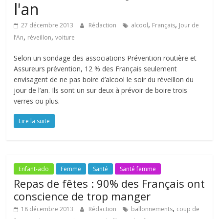
l'an
,
,
27 décembre 2013
Rédaction
alcool
Français
Jour de
,
,
l’An
réveillon
voiture
Selon un sondage des associations Prévention routière et
Assureurs prévention, 12 % des Français seulement
envisagent de ne pas boire d’alcool le soir du réveillon du
jour de l’an. Ils sont un sur deux à prévoir de boire trois
verres ou plus.
Lire la suite
Enfant-ado
Femme
Santé
Santé femme
Repas de fêtes : 90% des Français ont
conscience de trop manger
,
18 décembre 2013
Rédaction
ballonnements
coup de