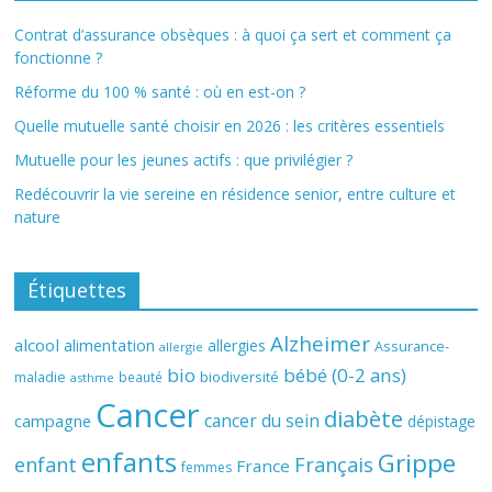
Contrat d’assurance obsèques : à quoi ça sert et comment ça
fonctionne ?
Réforme du 100 % santé : où en est-on ?
Quelle mutuelle santé choisir en 2026 : les critères essentiels
Mutuelle pour les jeunes actifs : que privilégier ?
Redécouvrir la vie sereine en résidence senior, entre culture et
nature
Étiquettes
Alzheimer
alcool
alimentation
allergies
Assurance-
allergie
bio
bébé (0-2 ans)
biodiversité
maladie
beauté
asthme
Cancer
diabète
cancer du sein
campagne
dépistage
enfants
Grippe
enfant
Français
France
femmes