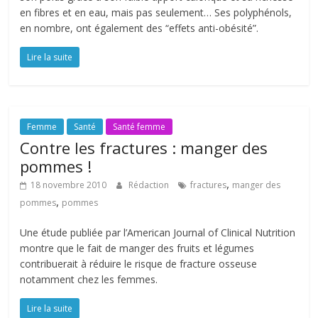
en fibres et en eau, mais pas seulement… Ses polyphénols,
en nombre, ont également des “effets anti-obésité”.
Lire la suite
Femme
Santé
Santé femme
Contre les fractures : manger des
pommes !
,
18 novembre 2010
Rédaction
fractures
manger des
,
pommes
pommes
Une étude publiée par l’American Journal of Clinical Nutrition
montre que le fait de manger des fruits et légumes
contribuerait à réduire le risque de fracture osseuse
notamment chez les femmes.
Lire la suite