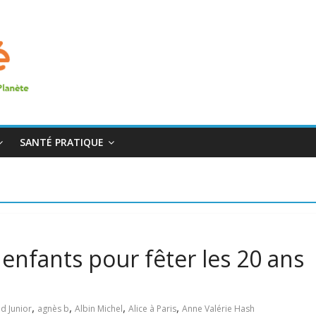
SANTÉ PRATIQUE
enfants pour fêter les 20 ans
,
,
,
,
d Junior
agnès b
Albin Michel
Alice à Paris
Anne Valérie Hash