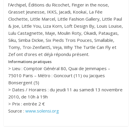
l’Archipel, Éditions du Ricochet, Finger in the nose,
Grasset Jeunesse, IKKS, Jacadi, Kookaï, La Fée
Clochette, Little Marcel, Little Fashion Gallery, Little Paul
& Joe, Little You, Liza Korn, Loft Design By, Louis Louise,
Lulu Castagnette, Maje, Moulin Roty, Okaidi, Pataugas,
Siku, Simba Dickie, Six Pieds Trois Pouces, Smallable,
Tomy, Troi-ZenfantS, Veja, Why The Turtle Can Fly et
Zef ont d’ores et déjà répondu présent.
Informations pratiques
> Lieu : Comptoir Général 80, Quai de Jemmapes –
75010 Paris – Métro : Goncourt (11) ou Jacques
Bonsergent (5)
> Dates / Horaires : du jeudi 11 au samedi 13 novembre
2010, de 10h à 19h
> Prix : entrée 2 €
Source :
www.solensi.org