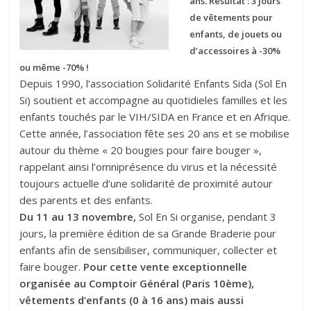
ans. Résultat : 3 jours
de vêtements pour
enfants, de jouets ou
d’accessoires à -30%
ou même -70% !
Depuis 1990, l’association Solidarité Enfants Sida (Sol En
Si) soutient et accompagne au quotidieles familles et les
enfants touchés par le VIH/SIDA en France et en Afrique.
Cette année, l’association fête ses 20 ans et se mobilise
autour du thème « 20 bougies pour faire bouger »,
rappelant ainsi l’omniprésence du virus et la nécessité
toujours actuelle d’une solidarité de proximité autour
des parents et des enfants.
Du 11 au 13 novembre,
Sol En Si organise, pendant 3
jours, la première édition de sa Grande Braderie pour
enfants afin de sensibiliser, communiquer, collecter et
faire bouger.
Pour cette vente exceptionnelle
organisée au Comptoir Général (Paris 10ème),
vêtements d’enfants (0 à 16 ans) mais aussi