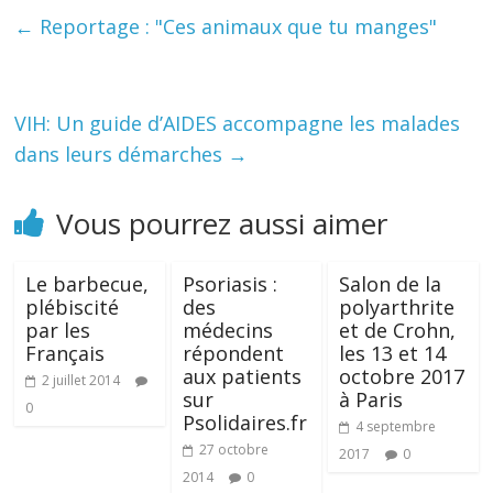
←
Reportage : "Ces animaux que tu manges"
VIH: Un guide d’AIDES accompagne les malades
dans leurs démarches
→
Vous pourrez aussi aimer
Le barbecue,
Psoriasis :
Salon de la
plébiscité
des
polyarthrite
par les
médecins
et de Crohn,
Français
répondent
les 13 et 14
aux patients
octobre 2017
2 juillet 2014
sur
à Paris
0
Psolidaires.fr
4 septembre
27 octobre
2017
0
2014
0