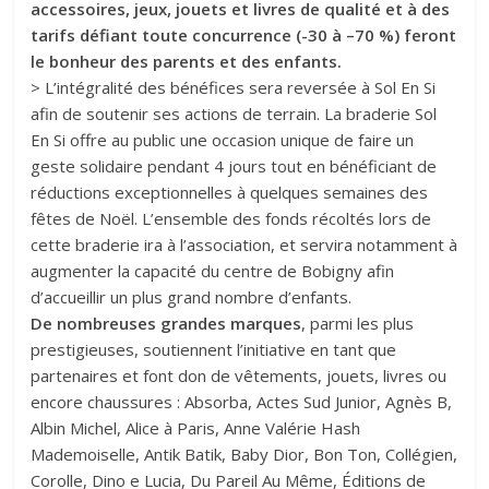
accessoires, jeux, jouets et livres de qualité et à des
tarifs défiant toute concurrence (-30 à –70 %) feront
le bonheur des parents et des enfants.
> L’intégralité des bénéfices sera reversée à Sol En Si
afin de soutenir ses actions de terrain. La braderie Sol
En Si offre au public une occasion unique de faire un
geste solidaire pendant 4 jours tout en bénéficiant de
réductions exceptionnelles à quelques semaines des
fêtes de Noël. L’ensemble des fonds récoltés lors de
cette braderie ira à l’association, et servira notamment à
augmenter la capacité du centre de Bobigny afin
d’accueillir un plus grand nombre d’enfants.
De nombreuses grandes marques
, parmi les plus
prestigieuses, soutiennent l’initiative en tant que
partenaires et font don de vêtements, jouets, livres ou
encore chaussures : Absorba, Actes Sud Junior, Agnès B,
Albin Michel, Alice à Paris, Anne Valérie Hash
Mademoiselle, Antik Batik, Baby Dior, Bon Ton, Collégien,
Corolle, Dino e Lucia, Du Pareil Au Même, Éditions de