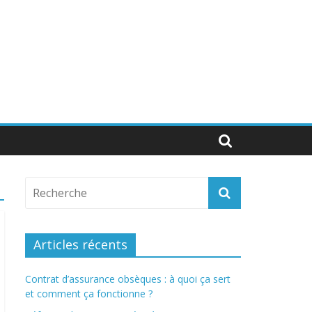
Articles récents
Contrat d’assurance obsèques : à quoi ça sert
et comment ça fonctionne ?