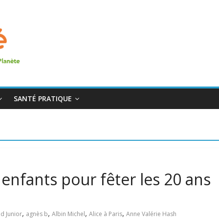
SANTÉ PRATIQUE
enfants pour fêter les 20 ans
,
,
,
,
d Junior
agnès b
Albin Michel
Alice à Paris
Anne Valérie Hash